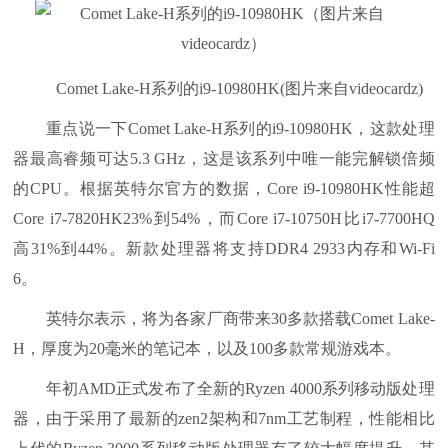
Comet Lake-H系列的i9-10980HK(图片来自videocardz)
重点说一下Comet Lake-H系列的i9-10980HK，这款处理
器最高睿频可达5.3 GHz，这是该系列中唯一能完解锁倍频
的CPU。根据英特尔官方的数据，Core i9-10980HK性能超
Core i7-7820HK23%到54%，而Core i7-10750H比i7-7700HQ
高31%到44%。新款处理器将支持DDR4 2933内存和Wi-Fi
6。
英特尔表示，将为各家厂商带来30多款搭载Comet Lake-
H，厚度为20毫米的笔记本，以及100多款常规游戏本。
年初AMD正式发布了全新的Ryzen 4000系列移动版处理
器，由于采用了最新的zen2架构和7nm工艺制程，性能相比