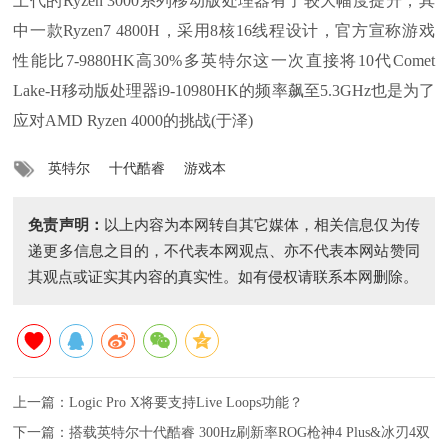
上代的Ryzen 3000系列移动版处理器有了较大幅度提升，其
中一款Ryzen7 4800H，采用8核16线程设计，官方宣称游戏
性能比7-9880HK高30%多英特尔这一次直接将10代Comet
Lake-H移动版处理器i9-10980HK的频率飙至5.3GHz也是为了
应对AMD Ryzen 4000的挑战(于泽)
英特尔
十代酷睿
游戏本
免责声明：
以上内容为本网转自其它媒体，相关信息仅为传
递更多信息之目的，不代表本网观点、亦不代表本网站赞同
其观点或证实其内容的真实性。如有侵权请联系本网删除。
上一篇：
Logic Pro X将要支持Live Loops功能？
下一篇：
搭载英特尔十代酷睿 300Hz刷新率ROG枪神4 Plus&冰刃4双