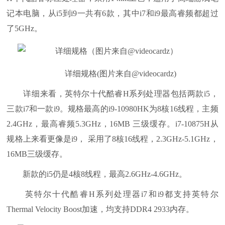
记本电脑，从i5到i9一共有6款，其中i7和i9最高睿频都超过
了5GHz。
详细规格(图片来自@videocardz)
详细来看，英特尔十代酷睿H系列处理器包括两款i5，
三款i7和一款i9。规格最高的i9-10980HK为8核16线程，主频
2.4GHz，最高睿频5.3GHz，16MB 三级缓存。i7-10875H从
规格上来看更像是i9， 采用了8核16线程，2.3GHz-5.1GHz，
16MB三级缓存。
新款的i5仍是4核8线程，最高2.6GHz-4.6GHz。
英特尔十代酷睿H系列处理器i7和i9都支持英特尔
Thermal Velocity Boost加速，均支持DDR4 2933内存。