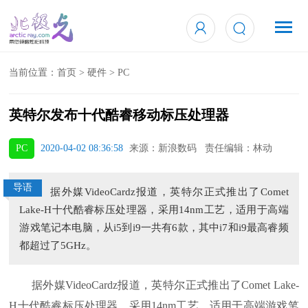
当前位置：
首页
>
硬件
>
PC
英特尔发布十代酷睿移动标压处理器
PC
2020-04-02 08:36:58
来源：新浪数码 责任编辑：林动
导语
据外媒VideoCardz报道，英特尔正式推出了Comet
Lake-H十代酷睿标压处理器，采用14nm工艺，适用于高端
游戏笔记本电脑，从i5到i9一共有6款，其中i7和i9最高睿频
都超过了5GHz。
据外媒VideoCardz报道，英特尔正式推出了Comet Lake-
H十代酷睿标压处理器，采用14nm工艺，适用于高端游戏笔