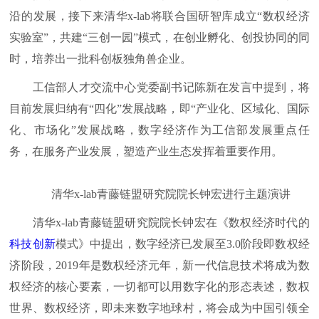
沿的发展，接下来清华x-lab将联合国研智库成立“数权经济
实验室”，共建“三创一园”模式，在创业孵化、创投协同的同
时，培养出一批科创板独角兽企业。
工信部人才交流中心党委副书记陈新在发言中提到，将
目前发展归纳有“四化”发展战略，即“产业化、区域化、国际
化、市场化”发展战略，数字经济作为工信部发展重点任
务，在服务产业发展，塑造产业生态发挥着重要作用。
清华x-lab青藤链盟研究院院长钟宏进行主题演讲
清华x-lab青藤链盟研究院院长钟宏在《数权经济时代的
科技创新
模式》中提出，数字经济已发展至3.0阶段即数权经
济阶段，2019年是数权经济元年，新一代信息技术将成为数
权经济的核心要素，一切都可以用数字化的形态表述，数权
世界、数权经济，即未来数字地球村，将会成为中国引领全