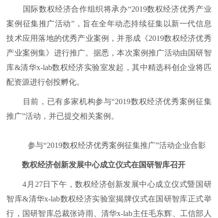
国际数权经济合作组织将承办“2019数权经济优秀产业
案例征集推广活动”，旨在全年动态持续征集以新一代信息
技术应用落地的优秀产业案例，并形成《2019数权经济优秀
产业案例集》进行推广。据悉，本次案例推广活动由国研智
库&清华x-lab数权经济实验室发起，其中精选科创企业将匹
配资源进行创投孵化。
目前，已有多家机构参与“2019数权经济优秀案例征集
推广”活动，并已提交相关案例。
参与“2019数权经济优秀案例征集推广”活动企业合影
数权经济创新发展中心成立仪式在国研智库召开
4月27日下午，数权经济创新发展中心成立仪式暨国研
智库&清华x-lab数权经济实验室揭牌仪式在国研智库正式举
行，国研智库总裁张诗雨、清华x-lab主任毛东辉、工信部人