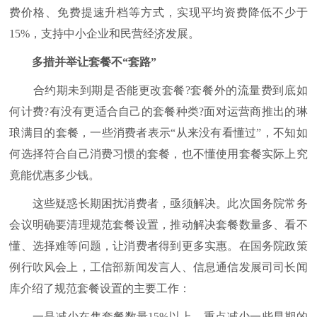
费价格、免费提速升档等方式，实现平均资费降低不少于
15%，支持中小企业和民营经济发展。
多措并举让套餐不“套路”
合约期未到期是否能更改套餐?套餐外的流量费到底如
何计费?有没有更适合自己的套餐种类?面对运营商推出的琳
琅满目的套餐，一些消费者表示“从来没有看懂过”，不知如
何选择符合自己消费习惯的套餐，也不懂使用套餐实际上究
竟能优惠多少钱。
这些疑惑长期困扰消费者，亟须解决。此次国务院常务
会议明确要清理规范套餐设置，推动解决套餐数量多、看不
懂、选择难等问题，让消费者得到更多实惠。在国务院政策
例行吹风会上，工信部新闻发言人、信息通信发展司司长闻
库介绍了规范套餐设置的主要工作：
一是减少在售套餐数量15%以上，重点减少一些早期的