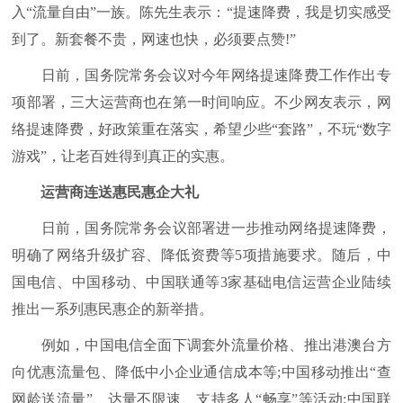
入“流量自由”一族。陈先生表示：“提速降费，我是切实感受
到了。新套餐不贵，网速也快，必须要点赞!”
日前，国务院常务会议对今年网络提速降费工作作出专
项部署，三大运营商也在第一时间响应。不少网友表示，网
络提速降费，好政策重在落实，希望少些“套路”，不玩“数字
游戏”，让老百姓得到真正的实惠。
运营商连送惠民惠企大礼
日前，国务院常务会议部署进一步推动网络提速降费，
明确了网络升级扩容、降低资费等5项措施要求。随后，中
国电信、中国移动、中国联通等3家基础电信运营企业陆续
推出一系列惠民惠企的新举措。
例如，中国电信全面下调套外流量价格、推出港澳台方
向优惠流量包、降低中小企业通信成本等;中国移动推出“查
网龄送流量”、达量不限速、支持多人“畅享”等活动;中国联