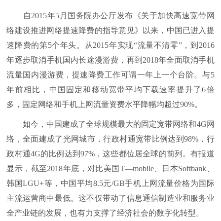
自2015年5月国务院办公厅发布《关于加快高速宽带网
络建设推进网络提速降费的指导意见》以来，中国已进入提
速降费的第5个年头。从2015年实现“流量不清零”，到2016
年逐步取消手机国内长途漫游费，再到2018年全面取消手机
流量国内漫游费，提速降费工作可谓一年上一个台阶。与5
年前相比，中国固定和移动宽带平均下载速率提升了6倍
多，固定网络和手机上网流量资费水平降幅均超过90%。
如今，中国建成了全球规模最大的固定宽带网络和4G网
络，全面建成了光网城市，行政村通宽带比例达到98%，行
政村通4G的比例达到97%，这些都位居全球的前列。有报道
显示，截至2018年底，对比美国T—mobile、日本Softbank、
韩国LGU+等，中国平均8.5元/GB手机上网流量价格为国际
主流运营商中最低。这不仅带动了信息通信制造业和服务业
全产业链的发展，也有力支撑了经济社会的数字化转型。