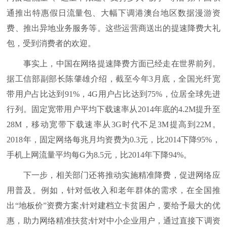
通推出特惠假日流量包、大幅下调港澳台地区数据漫游资
费、推出异地业务服务等。这些运营商送出的提速降费大礼
包，受到消费者的欢迎。
事实上，中国在网络提速降费方面已经走在世界前列。
据工信部副部长陈肇雄介绍，截至今年3月底，全国光纤宽
带用户占比达到91%，4G用户占比达到75%，位居全球先进
行列。固定宽带用户平均下载速率从2014年底的4.2M提升至
28M，移动宽带下载速率从3G时代不足3M提高到22M。
2018年，固定网络每兆月均资费为0.3元，比2014下降95%，
手机上网流量平均每G为8.5元，比2014年下降94%。
下一步，相关部门还将推动实施精准降费，促进网络应
用普及。例如，针对低收入和老年群体的需求，在全国推
出“地板价”资费方案;针对建档立卡贫困户，要给予最大的优
惠，助力网络精准扶贫;针对中小企业用户，通过直接下调资