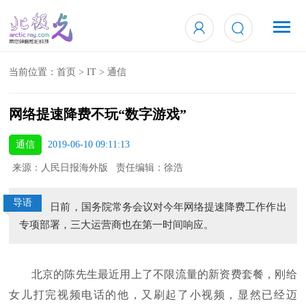
当前位置：
首页
>
IT
>
通信
网络提速降费不玩“数字游戏”
通信
2019-06-10 09:11:13
来源：人民日报海外版 责任编辑：徐浩
导语
日前，国务院常务会议对今年网络提速降费工作作出
专项部署，三大运营商也在第一时间响应。
北京的陈先生最近用上了不限流量的新资费套餐，刚给
女儿打完视频电话的他，又刷起了小视频，显然已经迈