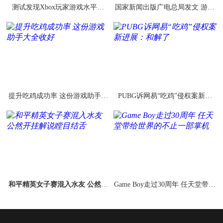
测试发现Xbox玩家游戏水平最
国家新闻出版广电总局发文 游戏
高：领先PS4和PC
版号申报重启
提升吃鸡成功率 这份游戏助手大
PUBG诉网易“吃鸡”侵权案新进
全收好
展：和解了
和平精英女子赛混入水友 公然开
Game Boy走过30周年 任天堂带给
挂解说瞠目结舌
世界的不止一部掌机