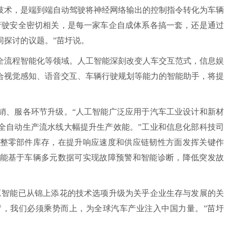
技术，是端到端自动驾驶将神经网络输出的控制指令转化为车辆
行驶安全密切相关，是每一家车企自成体系各搞一套，还是通过
同探讨的议题。”苗圩说。
流程智能化等领域。人工智能深刻改变人车交互范式，信息娱
合视觉感知、语音交互、车辆行驶规划等能力的智能助手，将提
、服各环节升级。“人工智能广泛应用于汽车工业设计和新材
全自动生产流水线大幅提升生产效能。”工业和信息化部科技司
整零部件库存，在提升响应速度和供应链韧性方面发挥关键作
能基于车辆多元数据可实现故障预警和智能诊断，降低突发故
智能已从锦上添花的技术选项升级为关乎企业生存与发展的关
，我们必须乘势而上，为全球汽车产业注入中国力量。”苗圩