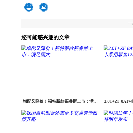
一
您可能感兴趣的文章
增配又降价！福特新款福睿斯上市：满足
2.0T+ZF 8
国六
版