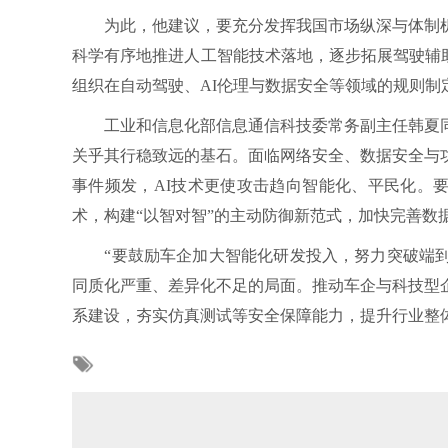
为此，他建议，要充分发挥我国市场纵深与体制机
科学有序地推进人工智能技术落地，逐步拓展驾驶辅助
组织在自动驾驶、AI伦理与数据安全等领域的规则制
工业和信息化部信息通信科技委常务副主任韩夏同
关乎其行稳致远的基石。面临网络安全、数据安全与
事件频发，AI技术更使攻击趋向智能化、平民化。要
术，构建“以智对智”的主动防御新范式，加快完善数
“要鼓励车企加大智能化研发投入，努力突破端到
同质化严重、差异化不足的局面。推动车企与科技型
系建设，夯实仿真测试等安全保障能力，提升行业整