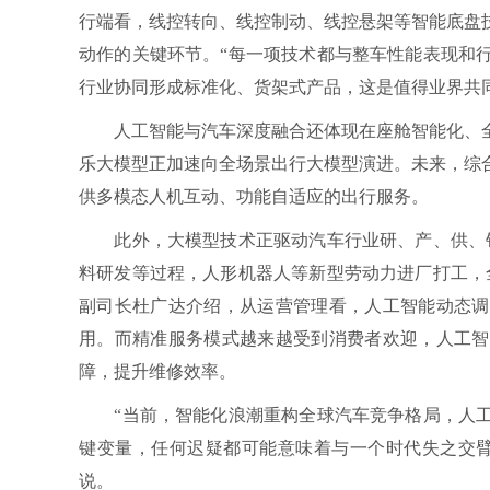
行端看，线控转向、线控制动、线控悬架等智能底盘
动作的关键环节。“每一项技术都与整车性能表现和
行业协同形成标准化、货架式产品，这是值得业界共
人工智能与汽车深度融合还体现在座舱智能化、全
乐大模型正加速向全场景出行大模型演进。未来，综
供多模态人机互动、功能自适应的出行服务。
此外，大模型技术正驱动汽车行业研、产、供、销
料研发等过程，人形机器人等新型劳动力进厂打工，
副司长杜广达介绍，从运营管理看，人工智能动态调
用。而精准服务模式越来越受到消费者欢迎，人工智
障，提升维修效率。
“当前，智能化浪潮重构全球汽车竞争格局，人工
键变量，任何迟疑都可能意味着与一个时代失之交臂
说。