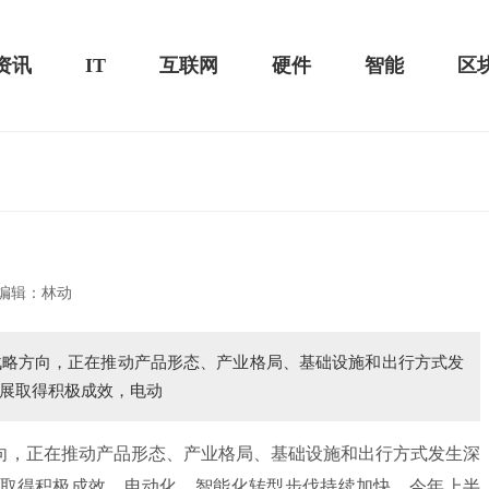
资讯
IT
互联网
硬件
智能
区
20款评测：超值的2K触控全面
华为畅享10e评测：超大电池续航可观！
编辑：林动
方向，正在推动产品形态、产业格局、基础设施和出行方式发
展取得积极成效，电动
，正在推动产品形态、产业格局、基础设施和出行方式发生深
取得积极成效，电动化、智能化转型步伐持续加快。今年上半