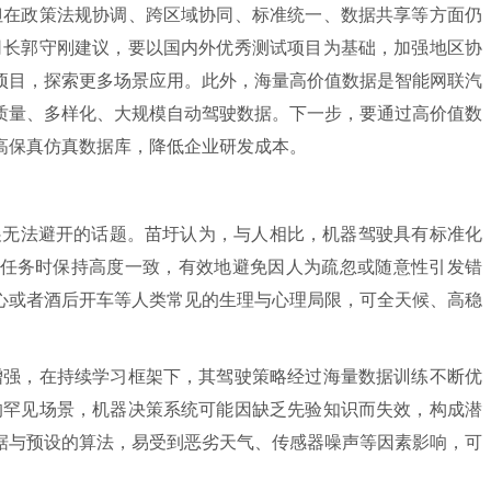
在政策法规协调、跨区域协同、标准统一、数据共享等方面仍
司长郭守刚建议，要以国内外优秀测试项目为基础，加强地区协
项目，探索更多场景应用。此外，海量高价值数据是智能网联汽
质量、多样化、大规模自动驾驶数据。下一步，要通过高价值数
高保真仿真数据库，降低企业研发成本。
无法避开的话题。苗圩认为，与人相比，机器驾驶具有标准化
任务时保持高度一致，有效地避免因人为疏忽或随意性引发错
心或者酒后开车等人类常见的生理与心理局限，可全天候、高稳
强，在持续学习框架下，其驾驶策略经过海量数据训练不断优
的罕见场景，机器决策系统可能因缺乏先验知识而失效，构成潜
据与预设的算法，易受到恶劣天气、传感器噪声等因素影响，可