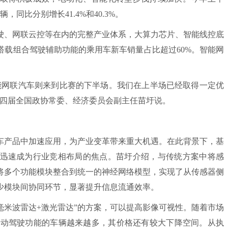
辆，同比分别增长41.4%和40.3%。
、网联云控等在内的完整产业体系，大算力芯片、智能线控底
搭载组合驾驶辅助功能的乘用车新车销量占比超过60%。智能网
网联汽车则来到比赛的下半场。我们在上半场已经取得一定优
十四届全国政协常委、经济委员会副主任苗圩说。
产品中加速应用，为产业变革带来重大机遇。在此背景下，基
迅速成为行业竞相布局的焦点。苗圩介绍，与传统方案中将感
将多个功能模块整合到统一的神经网络模型，实现了从传感器侧
少模块间协同环节，显著提升信息流通效率。
米波雷达+激光雷达”的方案，可以提高影像可视性。随着市场
自动驾驶功能的车辆越来越多，其价格还有较大下降空间。从执