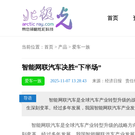
首页
当前位置：
首页
>
产品
>
爱车一族
智能网联汽车决胜“下半场”
5 Plus横扫千军！黑鲨游戏手机2 Pro评测：
华为MateBook 13 20
爱车一族
2025-11-07 13:28:43
来源：经济日报 责任
小时不烫手
屏
导语
智能网联汽车是全球汽车产业转型升级的战略
生深刻变革。经过多年发展，我国智能网联汽车产业发
智能网联汽车是全球汽车产业转型升级的战略方向
刻变革。经过多年发展，我国智能网联汽车产业发展