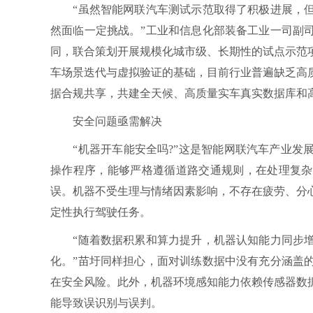
“虽然智能网联汽车测试示范取得了积极进展，但
然面临一定挑战。”工业和信息化部装备工业一司副
同，联合策划开展规模化城市级、长期性的试点示范
车场景迭代与虚拟验证的基础，目前行业普遍缺乏高
据合规共享，共建全天候、高质量实车真实数据库和
安全问题亟需解决
“机器开车能安全吗?”这是智能网联汽车产业发展
操作程序，能够严格遵循道路交通规则，在处理复杂
误。机器不受生理与情绪因素影响，不存在疲劳、分
定性执行驾驶任务。
“随着数据积累和算力提升，机器认知能力同步增
化。”苗圩同样担心，面对训练数据中没有充分涵盖
在安全风险。此外，机器环境感知能力依赖传感器数
能导致误识别与误判。