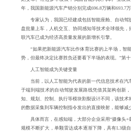
年，我国新能源汽车产销分别完成696.8万辆和693.7万
专家认为，我国已经建成包括智能座舱、自动驾驶
盘批量上车，人机交互、协同感知等技术全球领先，
联汽车已成为经济高质量发展的新增长引擎。
“如果把新能源汽车比作体育比赛的上半场，智能
势，但最终决定比赛胜负还要看下半场的表现。”第
人工智能成为关键变量
当前，以人工智能为代表的新一代信息技术在汽车
于端到端技术的自动驾驶发展路线凭借其架构创新，
知、规划、控制、执行等模块割裂设计不同，该技术
的数据采集到车辆控制指令发出的直接映射，能够减
具体而言，在感知端，大部分企业采用“摄像头+毫
规模不断扩大，单颗雷达成本逐渐下降，具有L3级