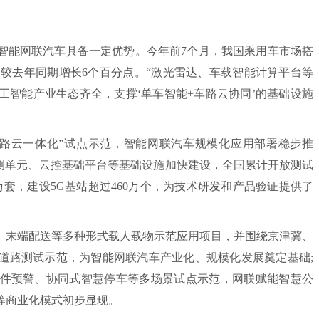
能网联汽车具备一定优势。今年前7个月，我国乘用车市场搭
%，较去年同期增长6个百分点。“激光雷达、车载智能计算平台等
工智能产业生态齐全，支撑‘单车智能+车路云协同’的基础设施
云一体化”试点示范，智能网联汽车规模化应用部署稳步推
路侧单元、云控基础平台等基础设施加快建设，全国累计开放测试
1万套，建设5G基站超过460万个，为技术研发和产品验证提供了
末端配送等多种形式载人载物示范应用项目，并围绕京津冀、
道路测试示范，为智能网联汽车产业化、规模化发展奠定基础;
件预警、协同式智慧停车等多场景试点示范，网联赋能智慧公
等商业化模式初步显现。