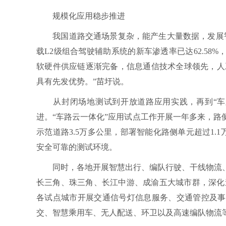
规模化应用稳步推进
我国道路交通场景复杂，能产生大量数据，发展智
载L2级组合驾驶辅助系统的新车渗透率已达62.58
软硬件供应链逐渐完备，信息通信技术全球领先，人
具有先发优势。”苗圩说。
从封闭场地测试到开放道路应用实践，再到“车路
进。“车路云一体化”应用试点工作开展一年多来，
示范道路3.5万多公里，部署智能化路侧单元超过1.
安全可靠的测试环境。
同时，各地开展智慧出行、编队行驶、干线物流、
长三角、珠三角、长江中游、成渝五大城市群，深化
各试点城市开展交通信号灯信息服务、交通管控及事
交、智慧乘用车、无人配送、环卫以及高速编队物流