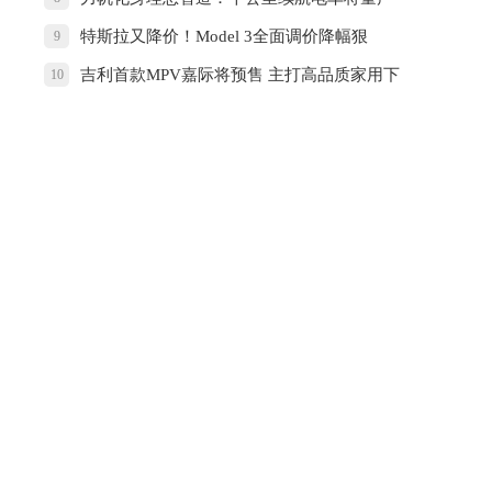
特斯拉又降价！Model 3全面调价降幅狠
9
吉利首款MPV嘉际将预售 主打高品质家用下
10
月上市