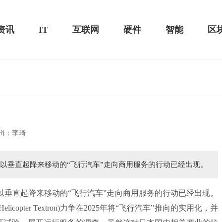
资讯
IT
互联网
硬件
智能
区
黑鲨游戏手机2 Pro评测：
华为MateBook 13 2020款评测：超值的2K
辑：李琦
屏
进以垂直起降来移动的“飞行汽车”走向商用服务的行动已经出现。
垂直起降来移动的“飞行汽车”走向商用服务的行动已经出现。
copter Textron)力争在2025年将“飞行汽车”推向的实用化，并