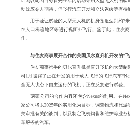
计划以此为目标首先在年内启动采用大型无人机的验
动效应令人期待，但飞行汽车开发和立法迟缓等有待
用于验证试验的大型无人机的机身宽度达到约2米，
在人口稀疏地区等进行视距外飞行。鉴于此，住友商
作。
与住友商事展开合作的美国贝尔直升机开发的“飞
住友商事携手的贝尔直升机是直升飞机的大型制造
司1月披露了正在开发的用于载人飞行的飞行汽车“Nexu
全无人状态下自主运行的飞机，正在反复进行试验。
两家公司的合作内容还包含Nexus的利用。在Ne
家公司将以2025年的实用化为目标，调查物流和旅
关审批有关的谈判，以及制定飞机销售和维护等业务
车服务的汽车。