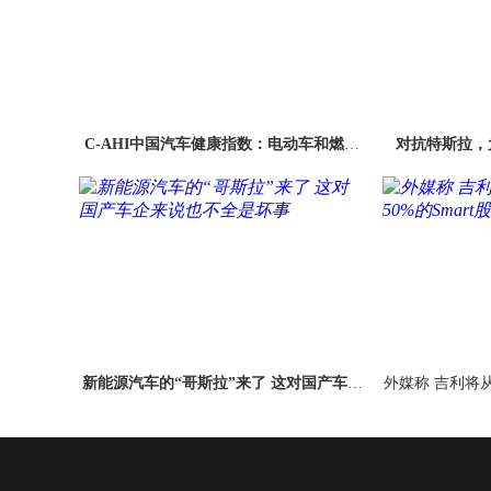
C-AHI中国汽车健康指数：电动车和燃油
对抗特斯拉，
车电磁辐射测试总体良好
新能源汽车的“哥斯拉”来了 这对国产车企
外媒称 吉利将
来说也不全是坏事