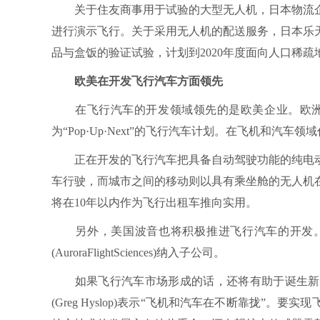
关于住友商事用于试验的大型无人机，日本物流企
进行演示飞行。关于采用无人机的配送服务，日本乐
品与盒饭的验证试验，计划到2020年度面向人口稀
欧美在开发飞行汽车方面领先
在飞行汽车的开发领域领先的是欧美企业。欧洲空中客车
为“Pop·Up·Next”的飞行汽车计划。在飞机和汽车
正在开发的飞行汽车把具备自动驾驶功能的纯电动汽
车行驶，而城市之间的移动则以具有乘坐舱的无人机在空
将在10年以内作为飞行出租车推向实用。
另外，美国波音也将积极推进飞行汽车的开发。2
(AuroraFlightSciences)纳入子公司。
如果飞行汽车市场形成的话，还将有助于诞生新的零
(Greg Hyslop)表示“飞机和汽车在不断靠拢”