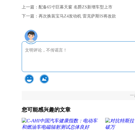
上一篇：
配备65寸巨幕天窗 名爵ZS新增车型上市
下一篇：
再次换装宝马Z4发动机 雷克萨斯IS将改款
一
您可能感兴趣的文章