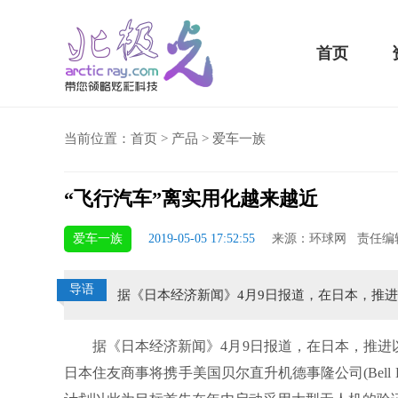
首页
当前位置：
首页
>
产品
>
爱车一族
“飞行汽车”离实用化越来越近
骁龙855 Plus横扫千军！
爱车一族
2019-05-05 17:52:55
来源：环球网 责任编
吃鸡半小时不烫手
导语
据《日本经济新闻》4月9日报道，在日本，推
据《日本经济新闻》4月9日报道，在日本，推进以
日本住友商事将携手美国贝尔直升机德事隆公司(Bell Heli