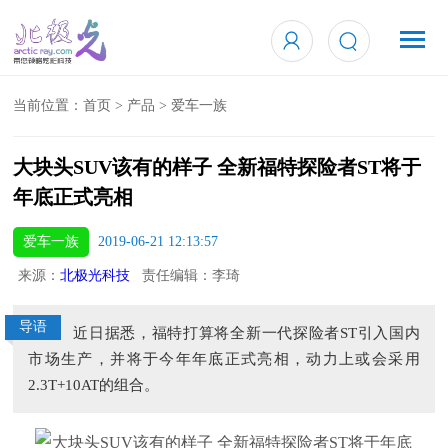
当前位置：
首页
>
产品
>
爱车一族
大块头SUV该有的样子 全新福特探险者ST将于
年底正式亮相
爱车一族
2019-06-21 12:13:57
来源：
北极光科技
责任编辑：李琦
导语
近日据悉，福特打算将全新一代探险者ST引入国内
市场生产，并将于今年年底正式亮相，动力上或会采用
2.3T+10AT的组合。