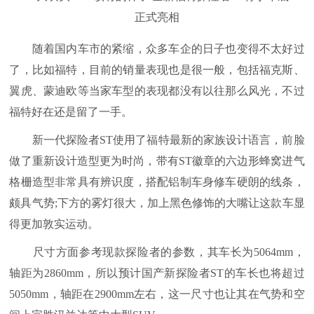
随着国内车市的紧缩，众多车企的日子也变得不太好过
了，比如福特，目前的销量表现也是很一般，包括福克斯、
翼虎、蒙迪欧等当家车型的表现都没有以往那么风光，不过
福特好在还是留了一手。
新一代探险者ST使用了福特最新的家族设计语言，前脸
做了重新设计造型更为时尚，带有ST徽章的六边形蜂窝进气
格栅造型非常具有辨识度，搭配铝制车身修车硬朗的线条，
颇具气势;下方的雾灯很大，加上黑色修饰的大嘴让这款车显
得更加敦实运动。
尺寸方面参考现款探险者的参数，其车长为5064mm，
轴距为2860mm，所以预计国产新探险者ST的车长也将超过
5050mm，轴距在2900mm左右，这一尺寸也让其在气势和空