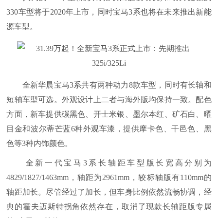
330车型将于2020年上市，同时宝马3系也将在未来推出新能
源车型。
全新华晨宝马3系共有两种动力8款车型，同时有长轴和
短轴车型可选。外观设计上二者与海外版均保持一致。配色
方面，新车提供碳黑色、开士米银、墨尔本红、矿石白、曜
目金和波尔蒂芒蓝6种外观车漆，提供摩卡色、干邑色、黑
色等3种内饰颜色。
全新一代宝马3系长轴距车型版长宽高分别为
4829/1827/1463mm，轴距为2961mm，较标轴版有110mm的
轴距加长。尽管经过了加长，但车身比例依然流畅协调，经
典的霍夫迈斯特拐角依然存在，取消了现款长轴距版专属