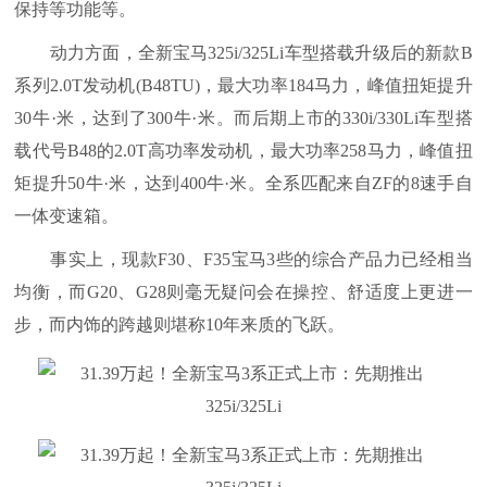
保持等功能等。
动力方面，全新宝马325i/325Li车型搭载升级后的新款B
系列2.0T发动机(B48TU)，最大功率184马力，峰值扭矩提升
30牛·米，达到了300牛·米。而后期上市的330i/330Li车型搭
载代号B48的2.0T高功率发动机，最大功率258马力，峰值扭
矩提升50牛·米，达到400牛·米。全系匹配来自ZF的8速手自
一体变速箱。
事实上，现款F30、F35宝马3些的综合产品力已经相当
均衡，而G20、G28则毫无疑问会在操控、舒适度上更进一
步，而内饰的跨越则堪称10年来质的飞跃。