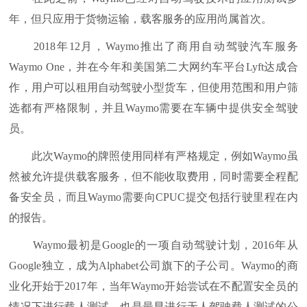
年，但只应用于货物运输，载客服务的应用尚属首次。
2018年12月，Waymo推出了商用自动驾驶汽车服务
Waymo One，并在今年和美国第二大网约车平台Lyft达成合
作，用户可以租用自动驾驶小型货车，但使用范围和用户筛
选都有严格限制，并且Waymo需要在车辆中提供安全驾驶
员。
此次Waymo的牌照使用同样有严格规定，例如Waymo虽
然被允许提供载客服务，但不能收取费用，同时需要全程配
备安全员，而且Waymo需要向CPUC提交包括行驶里程在内
的报告。
Waymo最初是Google的一项自动驾驶计划，2016年从
Google独立，成为Alphabet公司旗下的子公司。Waymo的商
业化开始于2017年，当年Waymo开始尝试在不配置安全员的
情况下进行载人测试，也是最早进行无人驾驶载人测试的公