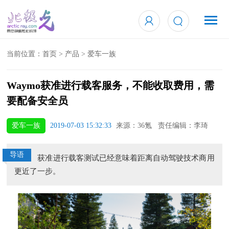
当前位置：
首页
>
产品
>
爱车一族
Waymo获准进行载客服务，不能收取费用，需
要配备安全员
爱车一族
2019-07-03 15:32:33
来源：36氪 责任编辑：李琦
导语
获准进行载客测试已经意味着距离自动驾驶技术商用
更近了一步。