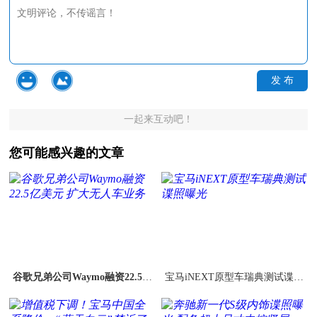
发 布
一起来互动吧！
您可能感兴趣的文章
谷歌兄弟公司Waymo融资22.5亿
宝马iNEXT原型车瑞典测试谍照
美元 扩大无人车业务
曝光