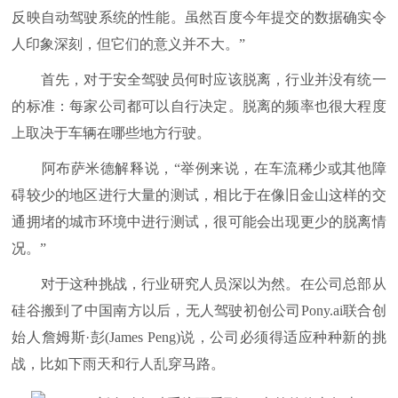
反映自动驾驶系统的性能。虽然百度今年提交的数据确实令
人印象深刻，但它们的意义并不大。”
首先，对于安全驾驶员何时应该脱离，行业并没有统一
的标准：每家公司都可以自行决定。脱离的频率也很大程度
上取决于车辆在哪些地方行驶。
阿布萨米德解释说，“举例来说，在车流稀少或其他障
碍较少的地区进行大量的测试，相比于在像旧金山这样的交
通拥堵的城市环境中进行测试，很可能会出现更少的脱离情
况。”
对于这种挑战，行业研究人员深以为然。在公司总部从
硅谷搬到了中国南方以后，无人驾驶初创公司Pony.ai联合创
始人詹姆斯·彭(James Peng)说，公司必须得适应种种新的挑
战，比如下雨天和行人乱穿马路。