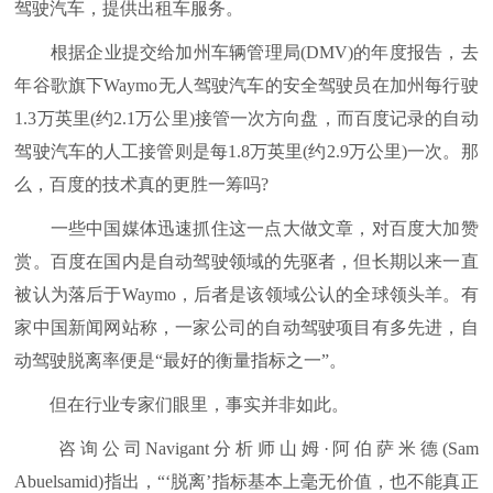
驾驶汽车，提供出租车服务。
根据企业提交给加州车辆管理局(DMV)的年度报告，去
年谷歌旗下Waymo无人驾驶汽车的安全驾驶员在加州每行驶
1.3万英里(约2.1万公里)接管一次方向盘，而百度记录的自动
驾驶汽车的人工接管则是每1.8万英里(约2.9万公里)一次。那
么，百度的技术真的更胜一筹吗?
一些中国媒体迅速抓住这一点大做文章，对百度大加赞
赏。百度在国内是自动驾驶领域的先驱者，但长期以来一直
被认为落后于Waymo，后者是该领域公认的全球领头羊。有
家中国新闻网站称，一家公司的自动驾驶项目有多先进，自
动驾驶脱离率便是“最好的衡量指标之一”。
但在行业专家们眼里，事实并非如此。
咨询公司Navigant分析师山姆·阿伯萨米德(Sam
Abuelsamid)指出，“‘脱离’指标基本上毫无价值，也不能真正