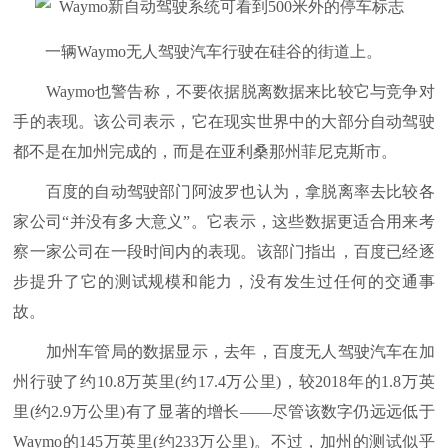
一辆Waymo无人驾驶汽车行驶在硅谷的街道上。
Waymo也警告称，不要依据脱离数据来比较它与竞争对
手的表现。该公司表示，它在现实世界中的大部分自动驾驶
都不是在加州完成的，而是在亚利桑那州菲尼克斯市。
百度的自动驾驶部门阿波罗也认为，拿脱离率去比较各
家公司“并没有多大意义”。它表示，这些数据更适合用来考
察一家公司在一段时间内的表现。该部门指出，百度已经逐
步提升了它的测试规模和能力，没有发生过任何的交通事
故。
加州车管局的数据显示，去年，百度无人驾驶汽车在加
州行驶了约10.8万英里(约17.4万公里)，较2018年的1.8万英
里(约2.9万公里)有了显著的增长——尽管该数字仍远远低于
Waymo的145万英里(约233万公里)。不过，加州的测试似乎