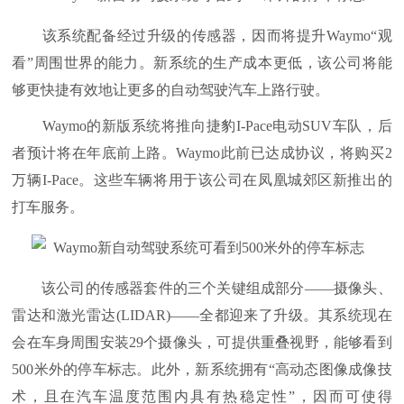
该系统配备经过升级的传感器，因而将提升Waymo“观
看”周围世界的能力。新系统的生产成本更低，该公司将能
够更快捷有效地让更多的自动驾驶汽车上路行驶。
Waymo的新版系统将推向捷豹I-Pace电动SUV车队，后
者预计将在年底前上路。Waymo此前已达成协议，将购买2
万辆I-Pace。这些车辆将用于该公司在凤凰城郊区新推出的
打车服务。
该公司的传感器套件的三个关键组成部分——摄像头、
雷达和激光雷达(LIDAR)——全都迎来了升级。其系统现在
会在车身周围安装29个摄像头，可提供重叠视野，能够看到
500米外的停车标志。此外，新系统拥有“高动态图像成像技
术，且在汽车温度范围内具有热稳定性”，因而可使得