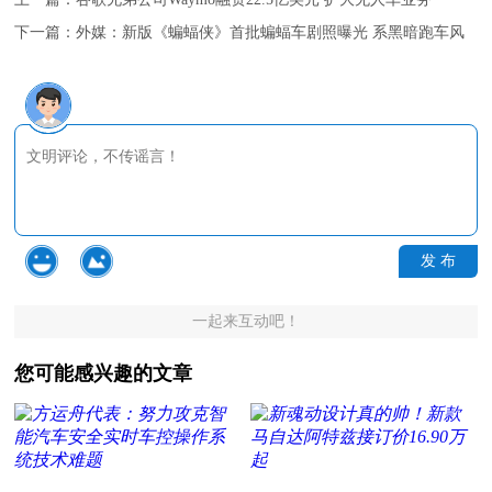
下一篇：
外媒：新版《蝙蝠侠》首批蝙蝠车剧照曝光 系黑暗跑车风
发 布
一起来互动吧！
您可能感兴趣的文章