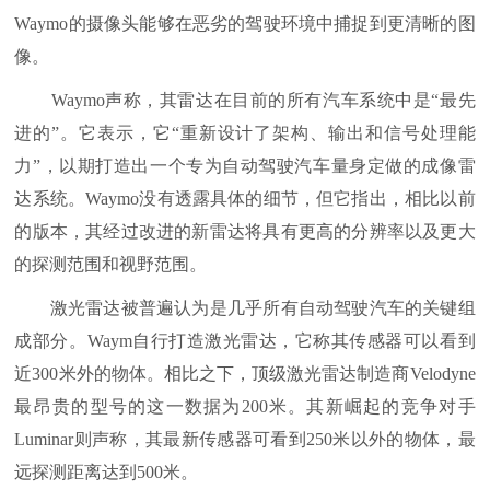
Waymo的摄像头能够在恶劣的驾驶环境中捕捉到更清晰的图
像。
Waymo声称，其雷达在目前的所有汽车系统中是“最先
进的”。它表示，它“重新设计了架构、输出和信号处理能
力”，以期打造出一个专为自动驾驶汽车量身定做的成像雷
达系统。Waymo没有透露具体的细节，但它指出，相比以前
的版本，其经过改进的新雷达将具有更高的分辨率以及更大
的探测范围和视野范围。
激光雷达被普遍认为是几乎所有自动驾驶汽车的关键组
成部分。Waym自行打造激光雷达，它称其传感器可以看到
近300米外的物体。相比之下，顶级激光雷达制造商Velodyne
最昂贵的型号的这一数据为200米。其新崛起的竞争对手
Luminar则声称，其最新传感器可看到250米以外的物体，最
远探测距离达到500米。