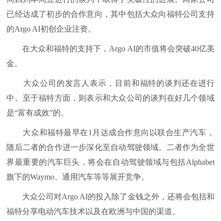
已经达成了初步的合作意向，其中包括大众向福特公司支持
的Argo AI初创企业注资。
在大众和福特的支持下，Argo AI的市值将会突破40亿美
金。
大众公司的发言人表示，目前和福特的谈判还在进行
中。至于福特方面，则表示和大众公司的谈判在好几个领域
是“富有成效”的。
大众和福特最早在1月达成合作意向以联合生产汽车，
随后二者的合作进一步深化至自动驾驶领域。二者作为全世
界最重要的汽车巨头，将会在自动驾驶领域与包括Alphabet
旗下的Waymo、通用汽车等等展开竞争。
大众公司对Argo AI的投入除了金钱之外，还将会包括和
福特分享电动汽车技术以及在欧洲与中国的渠道。