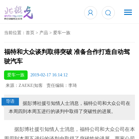
当前位置：
首页
>
产品
>
爱车一族
福特和大众谈判取得突破 准备合作打造自动驾
驶汽车
爱车一族
2019-02-17 16:14:12
来源：ZAEKE|知客 责任编辑：李琦
导语
据彭博社援引知情人士消息，福特公司和大众公司在
本周四到本周五进行的谈判中取得了突破性的进展。
据彭博社援引知情人士消息，福特公司和大众公司在本
周四到本周五进行的谈判中取得了突破性的进展。两家公司