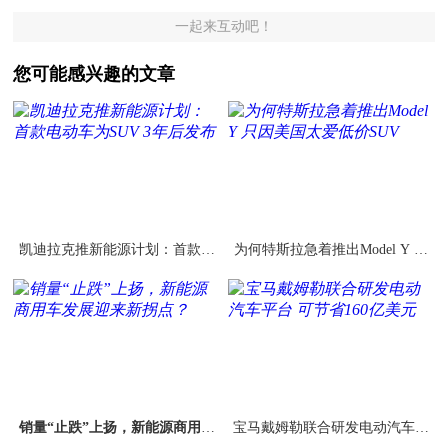
一起来互动吧！
您可能感兴趣的文章
凯迪拉克推新能源计划：首款电
为何特斯拉急着推出Model Y 只
动车为SUV 3年后发布
因美国太爱低价SUV
销量“止跌”上扬，新能源商用车
宝马戴姆勒联合研发电动汽车平
发展迎来新拐点？
台 可节省160亿美元