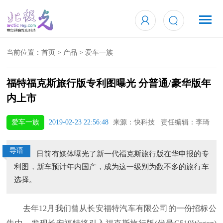
当前位置：
首页
>
产品
>
爱车一族
福特福克斯旅行版专利图曝光 分普通/豪华版年
内上市
爱车一族
2019-02-23 22:56:48
来源：快科技 责任编辑：李琦
导语
日前有媒体曝光了新一代福克斯旅行版在华申报的专
利图，新车预计年内国产，成为这一级别为数不多的旅行车
选择。
去年12月我们曾从长安福特汽车有限公司的一份招标公