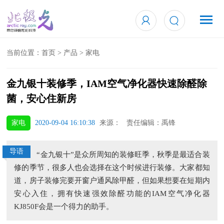
当前位置：
首页
>
产品
>
家电
金九银十装修季，IAM空气净化器快速除醛除
菌，安心住新房
家电
2020-09-04 16:10:38
来源： 责任编辑：禹锋
导语
“金九银十”是众所周知的装修旺季，秋季是最适合装
修的季节，很多人也会选择在这个时候进行装修。大家都知
道，房子装修完要开窗户通风除甲醛，但如果想要在短期内
安心入住，拥有快速强效除醛功能的IAM空气净化器
KJ850F会是一个得力的助手。