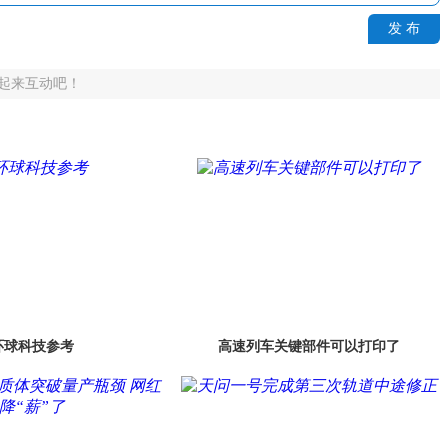
发 布
起来互动吧！
环球科技参考
高速列车关键部件可以打印了