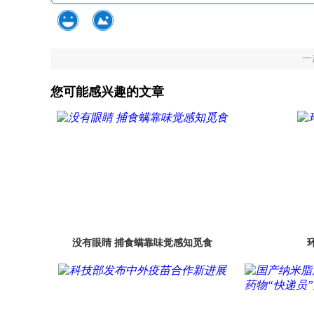
一
您可能感兴趣的文章
没有眼睛 捕食螨靠味觉感知觅食