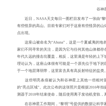
谷神
近日，NASA天文每日一图栏目发布了一张由“黎
有些怪异的高山。目前专家们对于这座有些怪异的山
点出现。
这座山被命名为“Ahuna”，这是一个夏威夷的
家们不同寻常的关注，是因为它与任何其他山体都存
年代久远的撞击坑覆盖，相反，这里满是年轻的上下
理论认为，这座山体很有可能是一个原先位于地下的
于一个地层薄弱带，这里富含具有高反射特征的盐类。
这些明亮条痕被认为和谷神星上其他一些相对新
的“亮点区域”。此次公布的这张照片是根据2016年
测器于2018年结束使命，随后使用离子发动机变轨
在谷神星工作期间，“黎明”号提供的数据让科学家