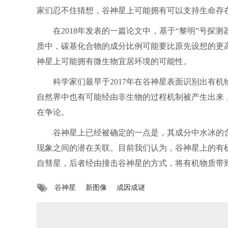
家们忍不住猜想，谷神星上可能拥有可以支持生命存
在2018年发表的一篇论文中，基于“黎明”号探
质中，碳基化合物的成分比例可能要比原先设想的更
神星上可能拥有微生物宜居环境的可能性。
科学家们最早于2017年在谷神星表面识别出有机
自然界中也有可能经由非生物的过程机制被产生出来
在争论。
谷神星上已经被确定的一点是，其成分中水冰的含
现象之间的潜在关联。目前我们认为，谷神星上的有
自彗星，后者经由撞击谷神星的方式，将有机物质带到
谷神星
新图像
成因成谜