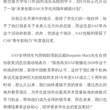
南交通大学等11所国内顶尖高校的学子，自8月份正式开启
了一场“未来创客|SAF大学生间隔年赋能计划”。
目前正在开展中的项目，获得了学生们的一致好评，给
予了他们很多关于未来人生方向的启发，而这也是SAF举办
这个活动的初衷。此外，凭借这个项目，SAF也顺利荣获了
CSR“青年影响力”年度项目奖。
SAF全球招生与营销助理副总裁Benjamin Mack先生在得
知获奖消息后激动地表示：“我很高兴SAF能够在2020年这个
特殊的时期，获得中国教育界的认可，这对于我们整个机构
来说无疑是种巨大的鼓励和支持!今年是SAF成立二十周年的
时候，那么久以来，我们始终遵循不变的使命：通过杰出的
海外教育项目，为学生提供符合最高学术质量标准的体验式
学习机会，帮助他们成为全球的领导者。而在未来，我们也
将继续秉承这份初心，陪伴更多学生走的更远更好!”