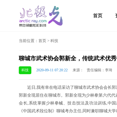
首页
当前位置：
首页
>
科技
聊城市武术协会郭新全，传统武术优秀
骁龙855 Plus横扫千军！
科技
2020-09-11 07:20:22
来源： 责任编辑：李琦
吃鸡半小时不烫手
近日,我有幸在电话采访了聊城市武术协会会长郭新全
郭新全现居住在聊城市。郭新全现为少林拳第六代代表
会长,系统掌握少林拳械、技击技法及功法训练,中国
《中国武术段位制》聊城考办主任,同时兼职聊城大学