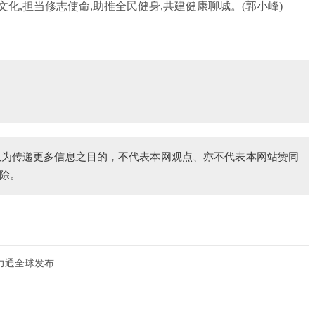
化,担当修志使命,助推全民健身,共建健康聊城。(郭小峰)
仅为传递更多信息之目的，不代表本网观点、亦不代表本网站赞同
除。
力通全球发布