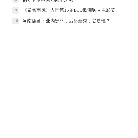
《暴雪南风》入围第15届ECU欧洲独立电影节
9
河南鹿邑：业内黑马，后起新秀，它是谁？
10