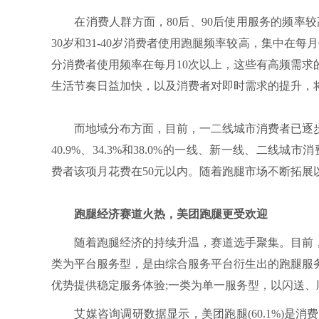
在消费人群方面，80后、90后使用服务的频率较
30岁和31-40岁消费者使用跑腿频率较高，集中在每月
分消费者使用频率在每月10次以上，这些有高频需
生活节奏日益加快，以及消费者对即时需求的提升，
而地域分布方面，目前，一二线城市消费者已逐步
40.9%、34.3%和38.0%的一线、新一线、二线城市
费者该项月花费在50元以内。随着跑腿市场不断拓
跑腿经济赛道火热，美团跑腿更受欢迎
随着跑腿经济的持续升温，赛道选手聚集。目前，
类为平台服务型，是由综合服务平台衍生出的跑腿服
优势提供稳定服务体验;一类为单一服务型，以闪送
艾媒咨询调研数据显示，美团跑腿(60.1%)是消费