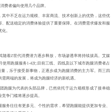
.3%的消费者偏向使用几个品牌。
其中不乏在运力规模、丰富商流、技术创新上的优势，这些优
容、配送稳定的消费体验提供了重要保障。在消费需求爆发和服
优化。
随着Z世代消费潜力逐步释放，市场渗透率将持续拔高。艾媒
%每月使用跑腿服务1-4次;目前三线、四线及以下城市跑腿消费者占
追求生活质量，乐于接受新事物，正逐步成为跑腿消费的主力军。而三四
供需两端的发展，将成为跑腿经济的新机遇。
跑腿为代表的头部品牌，已然依托于运力规模形成了接单稳
业竞争门槛将逐步提高。
服务往往有更多元、个性的需求，希望跑腿能提供更加专业、