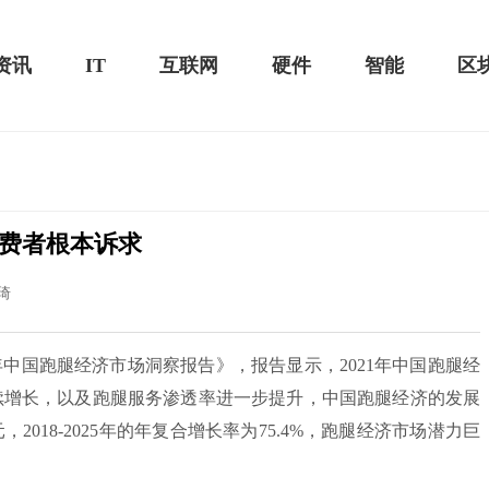
资讯
IT
互联网
硬件
智能
区
费者根本诉求
20款评测：超值的2K触控全面
华为畅享10e评测：超大电池续航可观！
琦
2022年中国跑腿经济市场洞察报告》，报告显示，2021年中国跑腿经
持续增长，以及跑腿服务渗透率进一步提升，中国跑腿经济的发展
2018-2025年的年复合增长率为75.4%，跑腿经济市场潜力巨