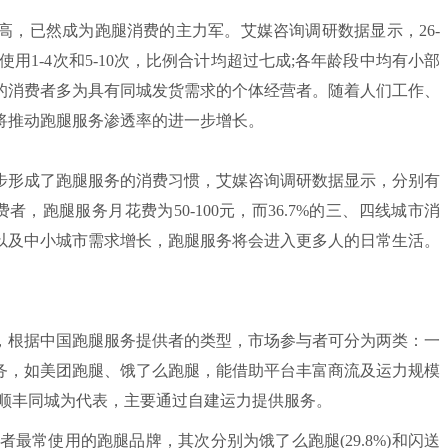
高，已然成为跑腿消费的主力军。艾媒咨询调研数据显示，26-
使用1-4次和5-10次，比例合计均超过七成;各年龄段中均有小部
求的消费者多为具有同城发货需求的个体经营者。随着人们工作、
将推动跑腿服务渗透率的进一步增长。
形成了跑腿服务的消费习惯，艾媒咨询调研数据显示，分别有
消费者，跑腿服务月花费为50-100元，而36.7%的三、四线城市消
展以及中小城市需求增长，跑腿服务将会进入更多人的日常生活。
根据中国跑腿服务提供者的类型，市场参与者可分为两类：一
务，如美团跑腿、饿了么跑腿，能借助平台丰富商流及运力规模
、顺丰同城为代表，主要通过自建运力提供服务。
者最常使用的跑腿品牌，其次分别为饿了么跑腿(29.8%)和闪送