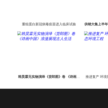
重组蛋白新冠病毒疫苗进入临床试验
供销大集上半年营
韩昊霖无实物演绎《货郎图》卷 《诗画中
推进复产 环境
国》浪漫展现古人生活