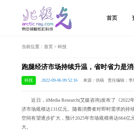
首页
当前位置：
首页
>
科技
跑腿经济市场持续升温，省时省力是消
5 Plus横扫千军！黑鲨游戏手机2 Pro评测：
华为MateBook 13 20
科技
2022-09-06 09:52:16
来源：供稿 责任编辑：李
小时不烫手
屏
近日，iiMedia Research(艾媒咨询)发布了《
济市场规模达131亿元。随着消费者对即时需求的
空间有望逐步扩大，预计2025年市场规模将达664亿元，
大。