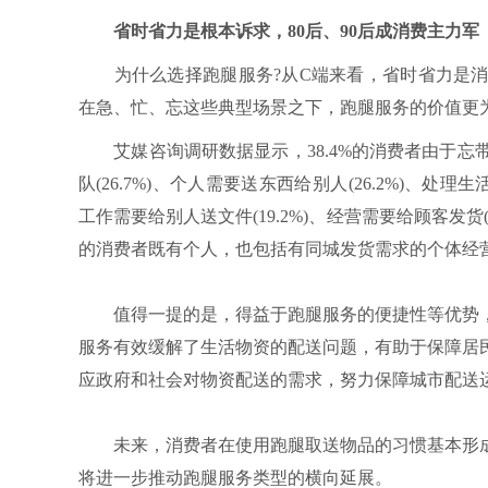
省时省力是根本诉求，80后、90后成消费主力军
为什么选择跑腿服务?从C端来看，省时省力是消
在急、忙、忘这些典型场景之下，跑腿服务的价值更
艾媒咨询调研数据显示，38.4%的消费者由于忘带物
队(26.7%)、个人需要送东西给别人(26.2%)、处
工作需要给别人送文件(19.2%)、经营需要给顾客发
的消费者既有个人，也包括有同城发货需求的个体经
值得一提的是，得益于跑腿服务的便捷性等优势，
服务有效缓解了生活物资的配送问题，有助于保障居
应政府和社会对物资配送的需求，努力保障城市配送
未来，消费者在使用跑腿取送物品的习惯基本形成
将进一步推动跑腿服务类型的横向延展。