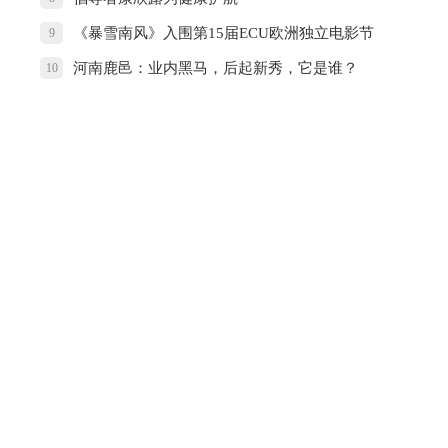
《暴雪南风》入围第15届ECU欧洲独立电影节
9
河南鹿邑：业内黑马，后起新秀，它是谁？
10