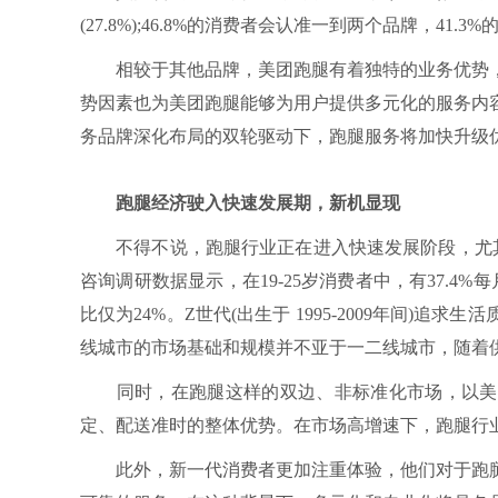
(27.8%);46.8%的消费者会认准一到两个品牌，41
相较于其他品牌，美团跑腿有着独特的业务优势，
势因素也为美团跑腿能够为用户提供多元化的服务内
务品牌深化布局的双轮驱动下，跑腿服务将加快升级
跑腿经济驶入快速发展期，新机显现
不得不说，跑腿行业正在进入快速发展阶段，尤其
咨询调研数据显示，在19-25岁消费者中，有37.4
比仅为24%。Z世代(出生于 1995-2009年间)
线城市的市场基础和规模并不亚于一二线城市，随着
同时，在跑腿这样的双边、非标准化市场，以美团
定、配送准时的整体优势。在市场高增速下，跑腿行
此外，新一代消费者更加注重体验，他们对于跑腿