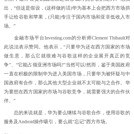
出，“但这是假设，(这样做的话)华为基本上会把西方市场拱
手让给谷歌和苹果，(只能)专注于国内市场和亚非低收入市
场。”
金融市场平台Investing.com的分析师Clement Thibault对
此说法表示赞同。他表示，“只要华为还在西方国家的市场
做生意，那么它就很难与谷歌这样的企业展开真正的竞
争”、“它能占领亚洲市场吗?”当然可以!然而，鉴于美国政府
一直在积极的限制华为进入美国市场，只要华为被怀疑与中
国政府有合作，那么其他大型企业就不太可能与之合作。华
为要想在西方国家的市场与谷歌竞争，就需要强大的合作伙
伴。”
总的来说就是，华为要么继续与谷歌合作，使用谷歌的
服务及Android操作吸引，要么就“忘记”西方市场。