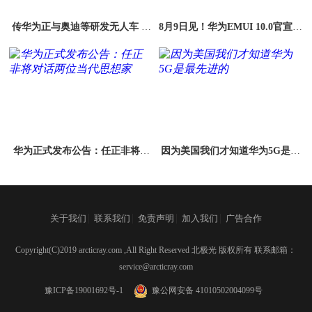
传华为正与奥迪等研发无人车 最
8月9日见！华为EMUI 10.0官宣：
早2021年上市
首发神秘技术
华为正式发布公告：任正非将对
因为美国我们才知道华为5G是最
话两位当代思想家
先进的
|
|
|
|
关于我们
联系我们
免责声明
加入我们
广告合作
Copyright(C)2019 arcticray.com ,All Right Reserved 北极光 版权所有 联系邮箱：
service@arcticray.com
豫ICP备19001692号-1
豫公网安备 41010502004099号