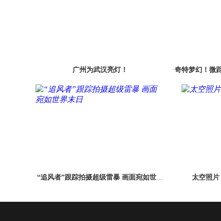
广州为武汉亮灯！
奇特梦幻！微
“追风者”跟踪拍摄超级雷暴 画面宛如世界
太空照片
末日