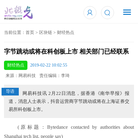
当前位置：
首页
>
区块链
>
财经热点
字节跳动或将在科创板上市 相关部门已经联系
财经热点
2019-02-22 10:02:55
来源：网易科技 责任编辑：李琦
导语
网易科技讯 2月22日消息，据香港《南华早报》报
道，消息人士表示，抖音运营商字节跳动或将在上海证券交
易所科创板上市。
(原标题：Bytedance contacted by authorities about
Shanghai tech list, people say)