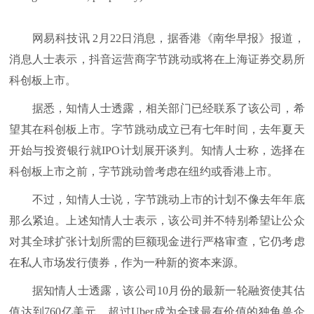
网易科技讯 2月22日消息，据香港《南华早报》报道，
消息人士表示，抖音运营商字节跳动或将在上海证券交易所
科创板上市。
据悉，知情人士透露，相关部门已经联系了该公司，希
望其在科创板上市。字节跳动成立已有七年时间，去年夏天
开始与投资银行就IPO计划展开谈判。知情人士称，选择在
科创板上市之前，字节跳动曾考虑在纽约或香港上市。
不过，知情人士说，字节跳动上市的计划不像去年年底
那么紧迫。上述知情人士表示，该公司并不特别希望让公众
对其全球扩张计划所需的巨额现金进行严格审查，它仍考虑
在私人市场发行债券，作为一种新的资本来源。
据知情人士透露，该公司10月份的最新一轮融资使其估
值达到760亿美元，超过Uber成为全球最有价值的独角兽企