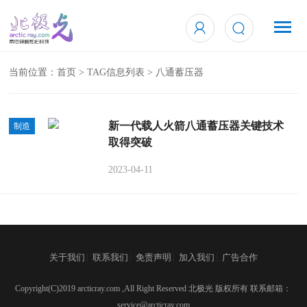
当前位置：
首页
> TAG信息列表 > 八通蓄压器
新一代载人火箭八通蓄压器关键技术
制造
取得突破
2023-04-11
|
|
|
|
关于我们
联系我们
免责声明
加入我们
广告合作
Copyright(C)2019 arcticray.com ,All Right Reserved 北极光 版权所有 联系邮箱：
service@arcticray.com