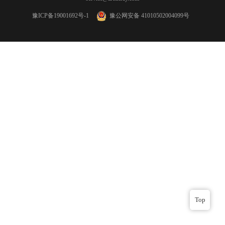
豫ICP备19001692号-1
豫公网安备 41010502004099号
Top