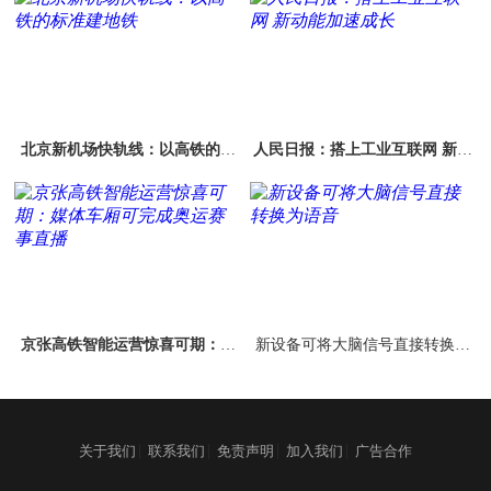
北京新机场快轨线：以高铁的标
人民日报：搭上工业互联网 新动
准建地铁
能加速成长
京张高铁智能运营惊喜可期：媒
新设备可将大脑信号直接转换为
体车厢可完成奥运赛事直播
语音
|
|
|
|
关于我们
联系我们
免责声明
加入我们
广告合作