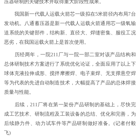
压器研制的关键技术并取得重大阶段性成果。
我国新一代载人运载火箭芯一级拟在5米箭径内布局7台
发动机。八通蓄压器是新一代载人运载火箭通用芯一级氧输
送系统的关键部件，结构新、直径大、焊缝密集、服役工况
恶劣，在我国运载火箭上是首次使用。
历经两年，一院211厂与一院一部二室对该产品结构和
总体研制技术方案进行了系统优化论证，全面应用了以上下
球体充液拉伸成形、搅拌摩擦焊、电子束焊、无支撑悬空焊
等为代表的先进自动制造技术，大幅提高了产品的总体焊接
质量与性能。
后续，211厂将在第一架份产品研制的基础上，尽快完
成工艺技术、研制流程及工装设备的总结、优化和完善，为
后续静力件、动力试车件等产品研制做好准备。(记者付毅
飞)