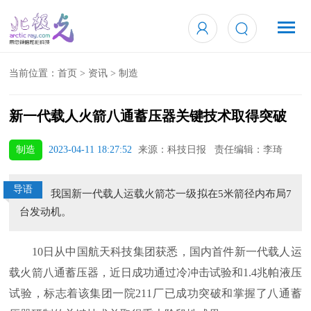
当前位置：
首页
>
资讯
>
制造
新一代载人火箭八通蓄压器关键技术取得突破
制造
2023-04-11 18:27:52
来源：科技日报 责任编辑：李琦
导语
我国新一代载人运载火箭芯一级拟在5米箭径内布局7
台发动机。
10日从中国航天科技集团获悉，国内首件新一代载人运
载火箭八通蓄压器，近日成功通过冷冲击试验和1.4兆帕液压
试验，标志着该集团一院211厂已成功突破和掌握了八通蓄