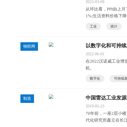
2023-03-09
从环比看，PPI由上月
1%;生活资料价格下降
工业
统计
以数字化和可持续
物联网
2022-06-01
在2022汉诺威工业
机。
数字化
可持续
中国雷达工业发源
制造
2019-05-23
70年前，一座2层小
代化研究所矗立在长