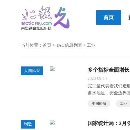
首页
当前位置：
首页
> TAG信息列表 > 工业
Cleer STAGE便携式蓝牙音箱
多个指标全面增长
大国风采
2023-09-14
完工量代表着我们造
蓄水池足，安全边界
中国船舶
工业
国家统计局：2月
制造