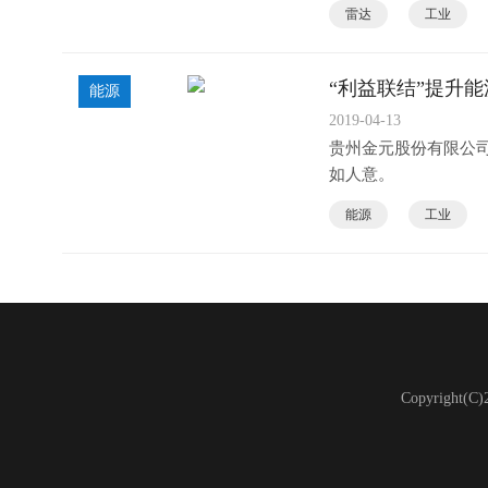
雷达
工业
“利益联结”提升
能源
2019-04-13
贵州金元股份有限公
如人意。
能源
工业
Copyright(