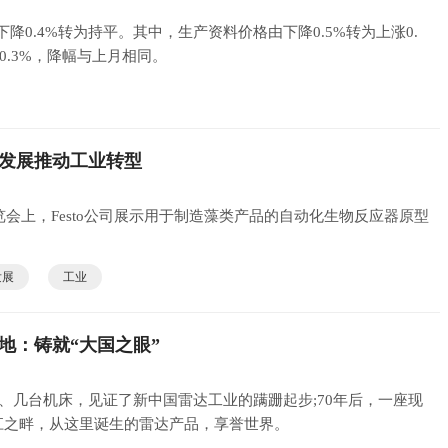
下降0.4%转为持平。其中，生产资料价格由下降0.5%转为上涨0.
0.3%，降幅与上月相同。
发展推动工业转型
博览会上，Festo公司展示用于制造藻类产品的自动化生物反应器原型
发展
工业
地：铸就“大国之眼”
楼、几台机床，见证了新中国雷达工业的蹒跚起步;70年后，一座现
江之畔，从这里诞生的雷达产品，享誉世界。