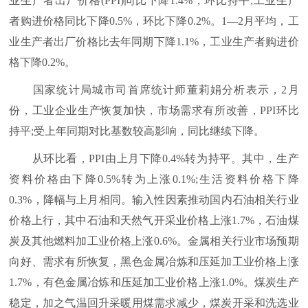
业生产者出厂价格(PPI)同比下降1.4%，环比持平;工业生产
者购进价格同比下降0.5%，环比下降0.2%。1—2月平均，工
业生产者出厂价格比去年同期下降1.1%，工业生产者购进价
格下降0.2%。
国家统计局城市司首席统计师董莉娟分析表示，2月
份，工业企业生产恢复加快，市场需求有所改善，PPI环比
持平;受上年同期对比基数较高影响，同比继续下降。
从环比看，PPI由上月下降0.4%转为持平。其中，生产
资料价格由下降0.5%转为上涨0.1%;生活资料价格下降
0.3%，降幅与上月相同。输入性因素推动国内石油相关行业
价格上行，其中石油和天然气开采业价格上涨1.7%，石油煤
炭及其他燃料加工业价格上涨0.6%。金属相关行业市场预期
向好、需求有所恢复，黑色金属冶炼和压延加工业价格上涨
1.7%，有色金属冶炼和压延加工业价格上涨1.0%。煤炭生产
稳定，加之气温回升采暖用煤需求减少，煤炭开采和洗选业