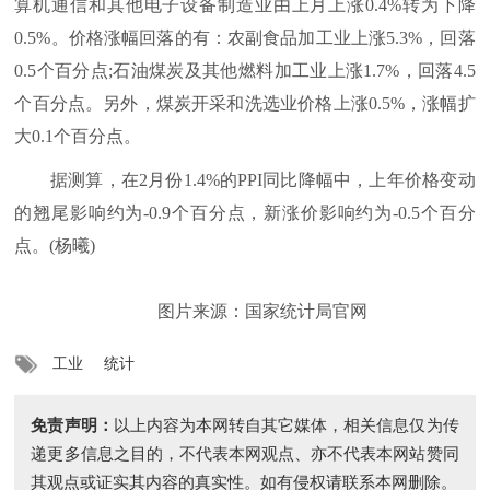
算机通信和其他电子设备制造业由上月上涨0.4%转为下降
0.5%。价格涨幅回落的有：农副食品加工业上涨5.3%，回落
0.5个百分点;石油煤炭及其他燃料加工业上涨1.7%，回落4.5
个百分点。另外，煤炭开采和洗选业价格上涨0.5%，涨幅扩
大0.1个百分点。
据测算，在2月份1.4%的PPI同比降幅中，上年价格变动
的翘尾影响约为-0.9个百分点，新涨价影响约为-0.5个百分
点。(杨曦)
图片来源：国家统计局官网
工业
统计
免责声明：
以上内容为本网转自其它媒体，相关信息仅为传
递更多信息之目的，不代表本网观点、亦不代表本网站赞同
其观点或证实其内容的真实性。如有侵权请联系本网删除。