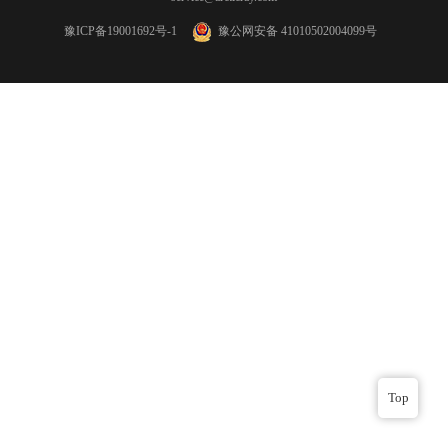
豫ICP备19001692号-1
豫公网安备 41010502004099号
Top