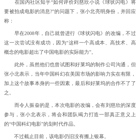
在国内社区知乎“如何评价刘慈欣小说《球状闪电》将
要被拍成电影的消息?”的问题下，张小北亮明身份，并回应
称：
早在2008年，自己就曾进行《球状闪电》的改编，不过
这一次尝试没有成功，因为“这样一个高成本、高技术、高
概念的电影超出了中国电影的实际能力”。
此外，虽然他们也曾试图和好莱坞的制作公司沟通，但
张小北表示，当年中国科幻在美国市场的影响力实在有限，
加上这个故事本身的一些因素，最后和好莱坞的合作不了了
之。
而令人振奋的是，本次电影的改编，会有刘慈欣的深度
参与，张小北表示，将会和团队竭力打造一部真正意义上
的“中国科幻电影”的划时代作品。
不过截止目前，该电影仍旧没有搬上银幕。