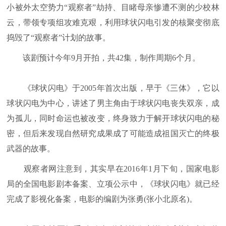
小被外太空势力“观察者”劫持、目睹母亲惨遭不测的少校林
云，带领专项组攻难克艰，利用球状闪电引发的核聚变彻底
捣毁了“观察者”计划的故事。
该剧预计今年9月开拍，共42集，制作周期6个月。
《球状闪电》于2005年首次出版，早于《三体》，它以
球状闪电为中心，讲述了男主角由于球状闪电丧失双亲，成
为孤儿，同时命运也被改变，终身致力于解开球状闪电的秘
密，但后来发现自然研究成果成了可能造成祖国灭亡的终极
武器的故事。
观察者网注意到，其实早在2016年1月下旬，国家电影
局的全国电影剧本备案、立项公示中，《球状闪电》就已经
完成了影视化备案，电影的编剧为张勇(张小北原名)。