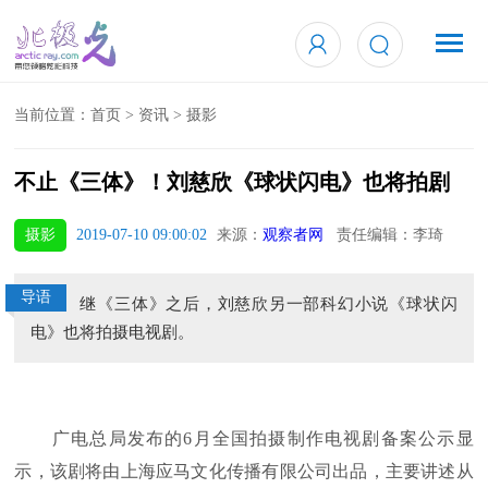
当前位置：
首页
>
资讯
>
摄影
不止《三体》！刘慈欣《球状闪电》也将拍剧
摄影
2019-07-10 09:00:02
来源：
观察者网
责任编辑：李琦
导语
继《三体》之后，刘慈欣另一部科幻小说《球状闪
电》也将拍摄电视剧。
广电总局发布的6月全国拍摄制作电视剧备案公示显
示，该剧将由上海应马文化传播有限公司出品，主要讲述从