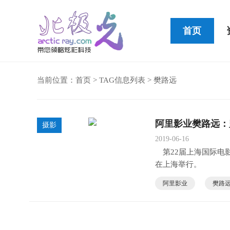
首页
当前位置：
首页
> TAG信息列表 > 樊路远
Cleer STAGE便携式蓝牙音箱
阿里影业樊路远：
摄影
2019-06-16
第22届上海国际电影
在上海举行。
阿里影业
樊路