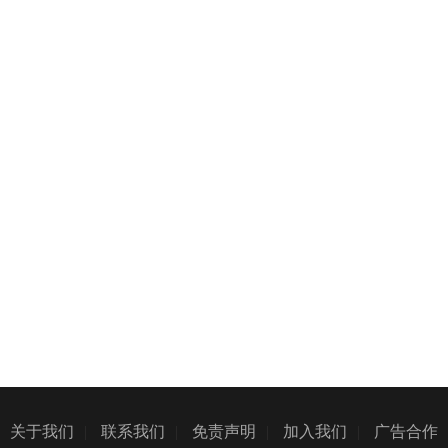
关于我们
|
联系我们
|
免责声明
|
加入我们
|
广告合作