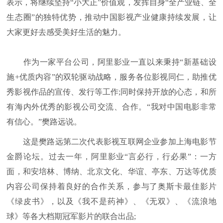
表示，将继续坚持“小大正”价值观，发挥自身“全产业链、全
生态圈”的独特优势，推动中国影视产业健康持续发展，让
大家更好去感受美好生活的魅力。
作为一家平台公司，阿里影业一直以来秉持“新基础设
施+优质内容”的双轮驱动战略，服务各位影视同仁，助推优
秀影视作品的宣传、发行等工作;同时保持开放的心态，和所
有海内外优秀的影视公司交流、合作。“我对中国电影非常
有信心。”樊路远说。
这是樊路远第二次代表影视互联网企业参加上海电影节
金爵论坛。过去一年，阿里影业“言必行，行必果”：一方
面，和安培林、博纳、北京文化、华谊、亭东、万达等优质
内容公司保持着良好的合作关系，参与了奥斯卡最佳影片
《绿皮书》，以及《我不是药神》、《无双》、《流浪地
球》等各大档期冠军影片的联合出品;