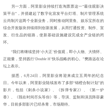
另一方面，阿里影业持续打造淘票票这一“最佳观影决
策平台”，并搭建起了数字化宣发平台灯塔、制片管理系统
云尚制片这两个全新业务，同时推动阿里鱼、娱乐宝所在的
综合开发版块持续得到创新发展，从而打通投资、制作、宣
发、衍生品的链路，使新基础设施建设完成全产业链的闭
环。
“我们将继续坚持‘小大正’价值观，即小人物、大情怀、
正能量，坚持践行‘Double H’快乐战略的初心。”樊路远在论
坛上表示。
据悉，6月24日，阿里影业将迎来成立五周年的纪念
日。今年以来，阿里影业陆续发布了多部“锦橙合制计划”的
影片，包括《刺杀小说家》、《拆弹专家2》、《第一炉
香》、《我在时间尽头等你》等，导演、监制和演员阵容豪
华，目前多部影片已经杀青，市场期待。