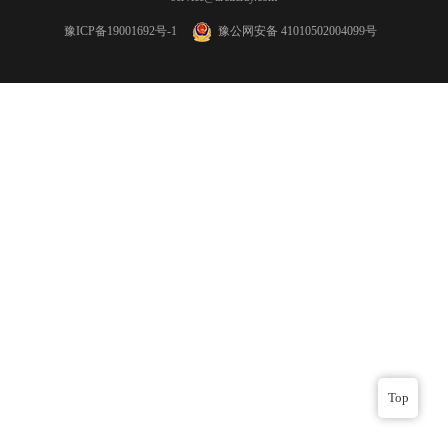
豫ICP备19001692号-1
豫公网安备 41010502004099号
Top