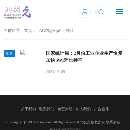
当前位置：
首页
> TAG信息列表 > 统计
国家统计局：2月份工业企业生产恢复
制造
加快 PPI环比持平
2023-03-09
|
|
|
|
关于我们
联系我们
免责声明
加入我们
广告合作
Copyright(C)2019 arcticray.com ,All Right Reserved 北极光 版权所有 联系邮箱：
service@arcticray.com