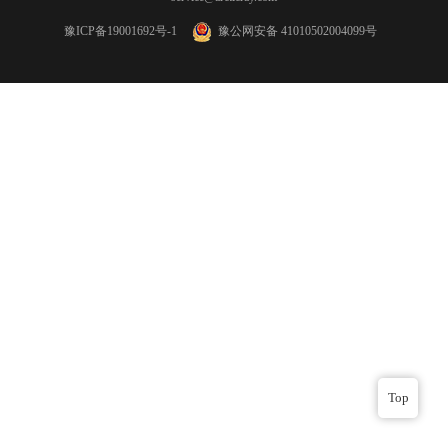
豫ICP备19001692号-1
豫公网安备 41010502004099号
Top