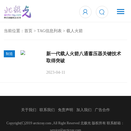
当前位置：
首页
> TAG信息列表 > 载人火箭
新一代载人火箭八通蓄压器关键技术
制造
取得突破
2023-04-11
|
|
|
|
关于我们
联系我们
免责声明
加入我们
广告合作
Copyright(C)2019 arcticray.com ,All Right Reserved 北极光 版权所有 联系邮箱：
service@arcticray.com