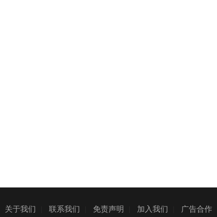
关于我们
|
联系我们
|
免责声明
|
加入我们
|
广告合作