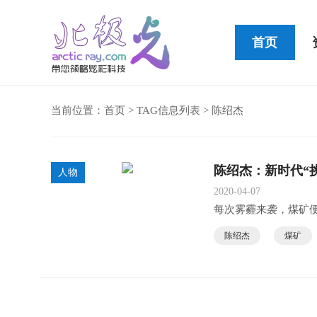
首页
当前位置：
首页
> TAG信息列表 > 陈绍杰
Cleer STAGE便携式蓝牙音箱
陈绍杰：新时代“
人物
2020-04-07
每次雾霾来袭，煤矿便
陈绍杰
煤矿