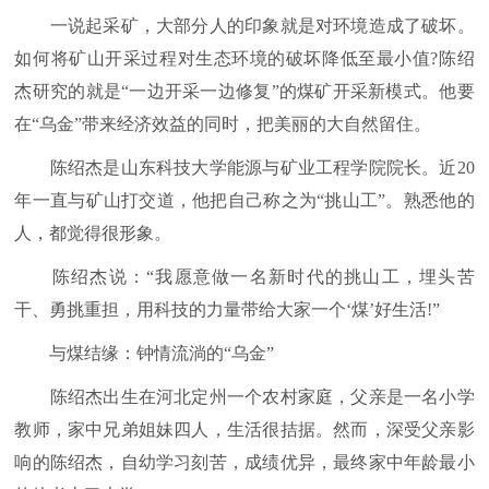
一说起采矿，大部分人的印象就是对环境造成了破坏。
如何将矿山开采过程对生态环境的破坏降低至最小值?陈绍
杰研究的就是“一边开采一边修复”的煤矿开采新模式。他要
在“乌金”带来经济效益的同时，把美丽的大自然留住。
陈绍杰是山东科技大学能源与矿业工程学院院长。近20
年一直与矿山打交道，他把自己称之为“挑山工”。熟悉他的
人，都觉得很形象。
陈绍杰说：“我愿意做一名新时代的挑山工，埋头苦
干、勇挑重担，用科技的力量带给大家一个‘煤’好生活!”
与煤结缘：钟情流淌的“乌金”
陈绍杰出生在河北定州一个农村家庭，父亲是一名小学
教师，家中兄弟姐妹四人，生活很拮据。然而，深受父亲影
响的陈绍杰，自幼学习刻苦，成绩优异，最终家中年龄最小