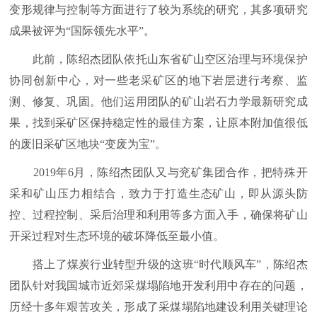
变形规律与控制等方面进行了较为系统的研究，其多项研究
成果被评为“国际领先水平”。
此前，陈绍杰团队依托山东省矿山空区治理与环境保护
协同创新中心，对一些老采矿区的地下岩层进行考察、监
测、修复、巩固。他们运用团队的矿山岩石力学最新研究成
果，找到采矿区保持稳定性的最佳方案，让原本附加值很低
的废旧采矿区地块“变废为宝”。
2019年6月，陈绍杰团队又与兖矿集团合作，把特殊开
采和矿山压力相结合，致力于打造生态矿山，即从源头防
控、过程控制、采后治理和利用等多方面入手，确保将矿山
开采过程对生态环境的破坏降低至最小值。
搭上了煤炭行业转型升级的这班“时代顺风车”，陈绍杰
团队针对我国城市近郊采煤塌陷地开发利用中存在的问题，
历经十多年艰苦攻关，形成了采煤塌陷地建设利用关键理论