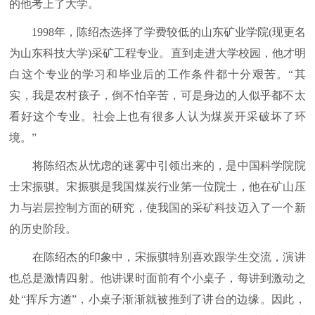
的他考上了大学。
1998年，陈绍杰选择了学费较低的山东矿业学院(现更名
为山东科技大学)采矿工程专业。直到走进大学校园，他才明
白这个专业的学习和毕业后的工作条件都十分艰苦。“其
实，我是农村孩子，倒不怕辛苦，可是身边的人似乎都不太
看好这个专业。社会上也有很多人认为煤炭开采破坏了环
境。”
将陈绍杰从忧虑的迷雾中引领出来的，是中国科学院院
士宋振骐。宋振骐是我国煤炭行业第一位院士，他在矿山压
力与岩层控制方面的研究，使我国的采矿科技迈入了一个新
的历史阶段。
在陈绍杰的印象中，宋振骐特别喜欢跟学生交流，演讲
也总是激情四射。他讲课时面前有个小桌子，每讲到激动之
处“挥斥方遒”，小桌子渐渐就被推到了讲台的边缘。因此，