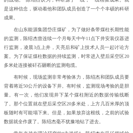
是这种信念，驱动着他和团队成员创造了一个个丰硕的科研
成果。
在山东能源集团岱庄煤矿，为了做好条带煤柱长期性能
的监测，陈绍杰曾连续一个月每天中午11点下井安装仪器进
行监测，凌晨3点上井，天亮后和矿上技术人员一起讨论方
案。为了保证煤柱数据的持续监测，时常进入壁后采空区20
多米处连接被矸石砸断的监测电缆。
有时候，现场监测非常考验体力，陈绍杰和团队成员要
背着将近50公斤的设备下井。有时候，监测现场考验的是胆
量。有一次，他们发现井下某个煤柱附近的数据传输线断
了。那个位置就在壁后采空区20多米处，上方几百米厚的顶
板随时有可能塌下来。但是，如果放弃这根线，之前的试验
数据就全作废了。陈绍杰毫不犹豫地钻了进去。