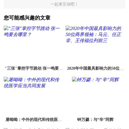
一起来互动吧！
您可能感兴趣的文章
"三张"掌控字节跳动 张一鸣要去
2020年中国最具影响力的50位商
哪里？
界领袖：马云、任正非、王传福
位列前三
屠呦呦：中外的现代和传统医学
钟万勰：与“辛”同辉
应当共同发展