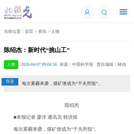
当前位置：
首页
>
资讯
>
人物
陈绍杰：新时代“挑山工”
人物
2020-04-07 09:04:56
来源：中国科学报 责任编辑：林动
导语
每次雾霾来袭，煤矿便成为“千夫所指”。
陈绍杰
■本报记者 廖洋 通讯员 韩洪烁
每次雾霾来袭，煤矿便成为“千夫所指”。