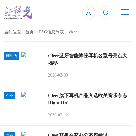
当前位置：
首页
> TAG信息列表 > cleer
Cleer蓝牙智能降噪耳机各型号亮点大
潮生活
揭秘
2020-03-09
Cleer旗下耳机产品入选欧美音乐杂志
企业
Right On!
2020-02-12
Cleer耳机在家办公不容错过
企业