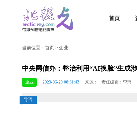
首页
当前位置：
首页
>
企业
中央网信办：整治利用“AI换脸”生成
骁龙855 Plus横扫千军！
企业
2023-06-29 08:31:43
来源： 责任编辑：李琦
吃鸡半小时不烫手
导语