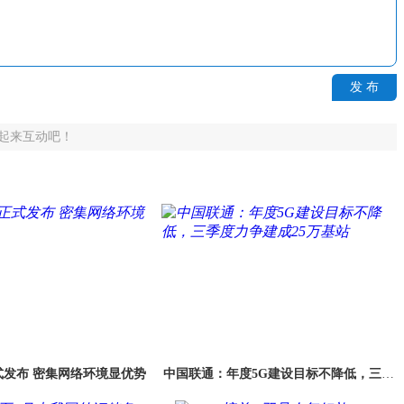
发 布
起来互动吧！
准正式发布 密集网络环境显优势
中国联通：年度5G建设目标不降低，三季
度力争建成25万基站