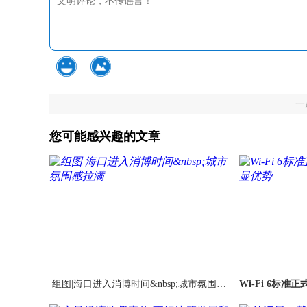
一
您可能感兴趣的文章
组图|海口进入消博时间&nbsp;城市氛围感
Wi-Fi 6标
拉满