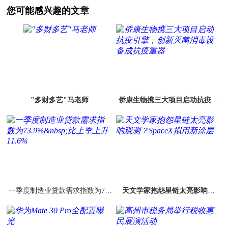
您可能感兴趣的文章
"多财多艺"马老师
侨康生物携三大项目启动抗疫引
擎，创新灭菌消毒设备成抗疫重
器
一季度制造业贷款需求指数为73.
天文学家抱怨星链太亮影响观
9%&nbsp;比上季上升11.6%
测？SpaceX拟用新涂层