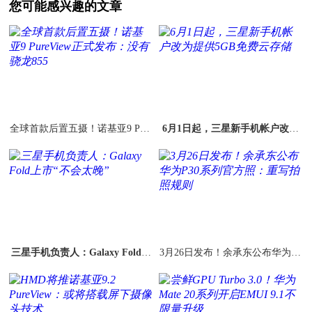
您可能感兴趣的文章
全球首款后置五摄！诺基亚9 Pure
6月1日起，三星新手机帐户改为
View正式发布：没有骁龙855
提供5GB免费云存储
三星手机负责人：Galaxy Fold上
3月26日发布！余承东公布华为P3
市“不会太晚”
0系列官方照：重写拍照规则