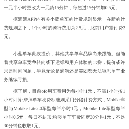
一元半小时更改为一元骑15分钟，每超过15分钟加0.5元。
据滴滴APP内有关小蓝单车的计费规则显示，在新的计
费规则之下，1个小时的骑行费用为2.5元，此前用户需付费2
元。
小蓝单车此次提价，其他共享单车品牌尚未跟随。但随
着共享单车竞争转向线下运维和用户体验的比拼，提价或许
只是时间问题，毕竟无论是滴滴还是美团都无法容忍单车业
务继续亏损。
据了解，目前ofo用车费用为每小时1元，不满1小时按1
小时计算;摩拜单车收费标准则采用分段计费方式，Mobike车
型与Mobike Lite2.0车型每半小时1元，Mobike Lite车型每半
小时0.5元，每日不封顶;哈啰单车车费固定30分钟1元，不足
30分钟也收取1元。