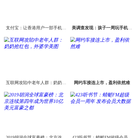
支付宝：让香港用户一部手机畅
美调查发现：孩子一周玩手机时
通无阻地在内地生活
间超30个小时
互联网攻陷中老年人群：奶奶抢
网约车接连上市，盈利依然难
红包，外婆学美图
2019胡润全球富豪榜：北京连续
423听书节：蜻蜓FM超级会员一