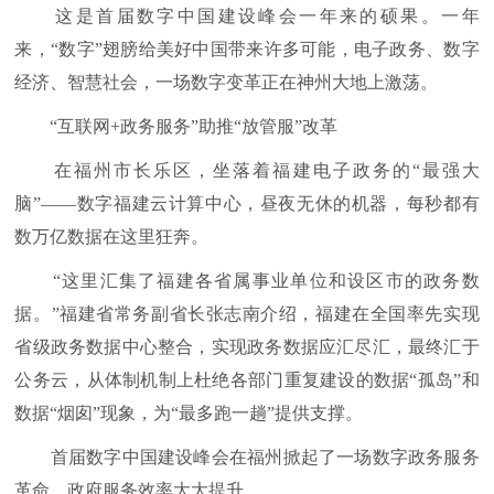
这是首届数字中国建设峰会一年来的硕果。一年
来，“数字”翅膀给美好中国带来许多可能，电子政务、数字
经济、智慧社会，一场数字变革正在神州大地上激荡。
“互联网+政务服务”助推“放管服”改革
在福州市长乐区，坐落着福建电子政务的“最强大
脑”——数字福建云计算中心，昼夜无休的机器，每秒都有
数万亿数据在这里狂奔。
“这里汇集了福建各省属事业单位和设区市的政务数
据。”福建省常务副省长张志南介绍，福建在全国率先实现
省级政务数据中心整合，实现政务数据应汇尽汇，最终汇于
公务云，从体制机制上杜绝各部门重复建设的数据“孤岛”和
数据“烟囱”现象，为“最多跑一趟”提供支撑。
首届数字中国建设峰会在福州掀起了一场数字政务服务
革命，政府服务效率大大提升。