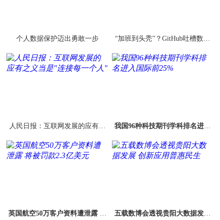
个人数据保护迈出勇敢一步
“加班到头秃”？GitHub吐槽数据
库被腾讯小米等封杀
人民日报：互联网发展的应有之
我国96种科技期刊学科排名进入
义当是"连接每一个人"
国际前25%
英国航空50万客户资料遭泄露 将
五载数博会透视贵阳大数据发展