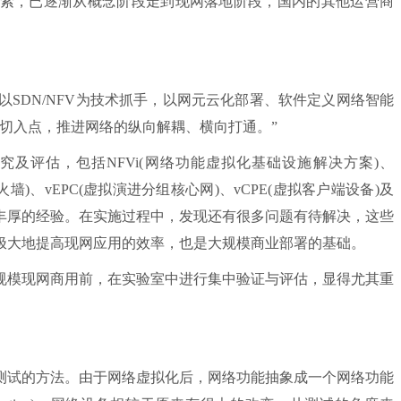
用探索，已逐渐从概念阶段走到现网落地阶段，国内的其他运营商
“以SDN/NFV为技术抓手，以网元云化部署、软件定义网络智能
切入点，推进网络的纵向解耦、横向打通。”
评估，包括NFVi(网络功能虚拟化基础设施解决方案)、
拟防火墙)、vEPC(虚拟演进分组核心网)、vCPE(虚拟客户端设备)及
丰厚的经验。在实施过程中，发现还有很多问题有待解决，这些
极大地提高现网应用的效率，也是大规模商业部署的基础。
模现网商用前，在实验室中进行集中验证与评估，显得尤其重
试的方法。由于网络虚拟化后，网络功能抽象成一个网络功能