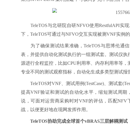
TeleTOS与北研院自研NFVO使用RestfulA
下，TeleTOS可通过与NFVO交互实现被测VNF
为了确保测试结果准确，TeleTOS与思博伦通信
表，并提供自动化测试执行的一组测试套。测试仪执
源进行全程监控，比如CPU利用率、内存利用率等
专业不同的测试观察指标，自动化生成多类型测试报
TeleTOS对VNF、测试用例(TestCase)、测试套(
提高VNF验证和测试的自动化水平，缩短测试周期
说，可面对运营商采购时对VNF的评估，匹配NF
战，以便更好地在现网发挥作用。
TeleTOS协助完成全球首个vBRAS三层解耦测试