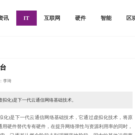
资讯
IT
互联网
硬件
智能
区
平台
黑鲨游戏手机2 Pro评测：
华为MateBook 13 2020款评测：超值的2K
：李琦
屏
ion，网络功能虚拟化)是下一代云通信网络基础技术。
ion，网络功能虚拟化)是下一代云通信网络基础技术，它通过虚拟化技术，将原
通用硬件替代专有硬件，在提升网络弹性与资源利用率的同时，