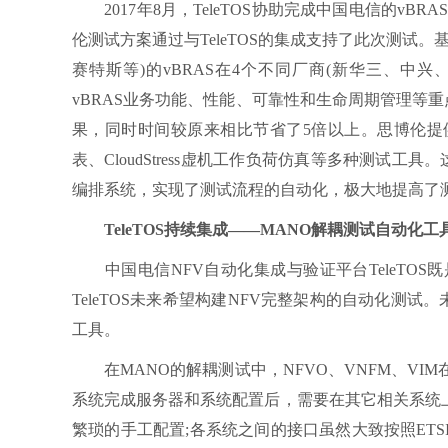
2017年8月，TeleTOS协助完成中国电信的vB
伦测试方案通过与TeleTOS的集成支持了此次测试
赛特斯等)的vBRAS在4个不同厂商(新华三、中兴
vBRAS业务功能、性能、可靠性和生命周期管理等重
果，同时时间较原来相比节省了5倍以上。思博伦提供了iT
表、CloudStress虚机工作负荷仿真等多种测试工
编排系统，实现了测试流程的自动化，极大地提高了
TeleTOS持续集成——MANO解耦测试自动化工
中国电信NFV自动化集成与验证平台TeleTO
TeleTOS未来希望构建NFV完整架构的自动化测试。
工具。
在MANO的解耦测试中，NFVO、VNFM、VI
系统完成服务器和系统配置后，需要在其它相关系统
繁琐的手工配置;各系统之间的接口虽然大致按照ET