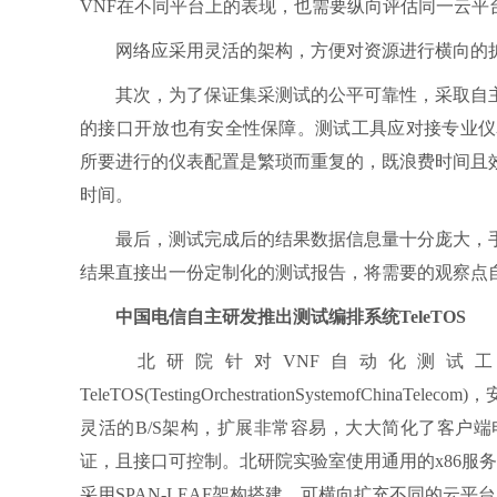
VNF在不同平台上的表现，也需要纵向评估同一云平
网络应采用灵活的架构，方便对资源进行横向的扩
其次，为了保证集采测试的公平可靠性，采取自主
的接口开放也有安全性保障。测试工具应对接专业仪
所要进行的仪表配置是繁琐而重复的，既浪费时间且
时间。
最后，测试完成后的结果数据信息量十分庞大，手
结果直接出一份定制化的测试报告，将需要的观察点
中国电信自主研发推出测试编排系统TeleTOS
北研院针对VNF自动化测试工
TeleTOS(TestingOrchestrationSystemo
灵活的B/S架构，扩展非常容易，大大简化了客户
证，且接口可控制。北研院实验室使用通用的x86服
采用SPAN-LEAF架构搭建，可横向扩充不同的云平