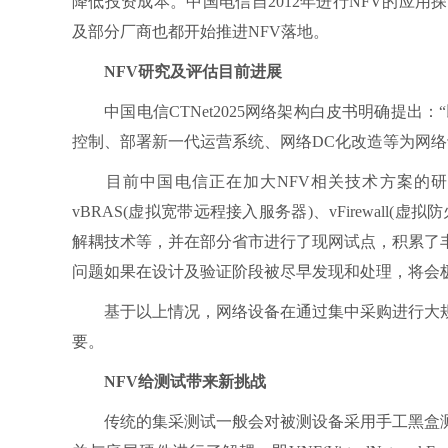
降低投资成本。中国电信自2012年进行NFV的应
及部分厂商也都开始推进NFV落地。
NFV研究及评估目前进展
中国电信CTNet2025网络架构白皮书明确提出：
控制、部署新一代运营系统、网络DC化改造等为网络
目前中国电信正在加大NFV相关技术方案的研究及
vBRAS(虚拟宽带远程接入服务器)、vFirewall(虚
解耦技术等，并在部分省市进行了现网试点，积累了
问题如果在设计及验证阶段被尽早发现和处理，将会
基于以上情况，网络设备在通过集中采购进行大规
要。
NFV给测试带来新挑战
传统的集采测试一般会对被测设备采用手工黑盒测