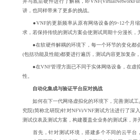
并与底层硬件进行了解耦，即VNF(VirtualNetwo
讲，也同样带来了更多的挑战。
●VNF的更新频率从原有网络设备的9~12个月
求，若保持传统的测试方案会使测试周期十分漫长，
●在软硬件解耦的环境下，每一个环节的变化都会
(包括功能及性能)都要进行遍历，测试内容更加复杂
●在VNF管理方面已不同于实体网络设备，在虚拟
性。
自动化集成与验证平台应对挑战
如何在下一代网络虚拟化的环境下，完善测试工具
究院(简称北研院)针对NFVi/VNF测试方法进行
测试仪表及测试方案，构建覆盖全业务的测试床，并
首先，针对测试环境，搭建多个不同的云平台，以