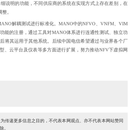
未详细说明的功能，不同供应商的系统在实现方式上存在差别，在
调整。
ANO解耦测试进行标准化。MANO中的NFVO、VNFM、VIM
及功能的注册，通过工具对MANO体系进行连通性测试、独立功
然后将其运用于其他系统。后续中国电信希望通过与业界各个厂
型、云平台及仪表等多方面进行扩展，努力推动NFV下虚拟网
仅为传递更多信息之目的，不代表本网观点、亦不代表本网站赞同
除。