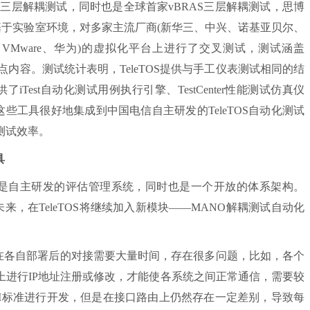
RAS三层解耦测试，同时也是全球首家vBRAS三层解耦测试，思博
。基于实验室环境，对多家主流厂商(新华三、中兴、诺基亚贝尔、
、VMware、华为)的虚拟化平台上进行了交叉测试，测试涵盖
点内容。测试统计表明，TeleTOS提供与手工仪表测试相同的结
est自动化测试用例执行引擎、TestCenter性能测试仿真仪
具。这些工具很好地集成到中国电信自主研发的TeleTOS自动化测试
测试效率。
具
S既是自主研发的评估管理系统，同时也是一个开放的体系架构。
未来，在TeleTOS将继续加入新模块——MANO解耦测试自动化
M在各自部署后的对接需要大量时间，存在很多问题，比如，各个
上进行IP地址注册或修改，才能使各系统之间正常通信，需要较
SI标准进行开发，但是在接口路由上仍然存在一定差别，导致每