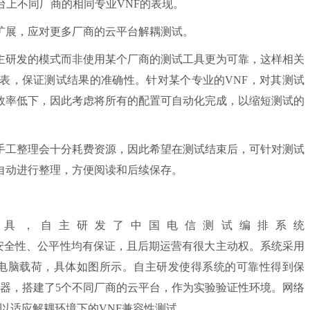
台上不同厂商的相同专业VNF的表现。
展，应对更多厂商的云平台解耦测试。
研发的模式而非使用某个厂商的测试工具更为可靠，这样相关
表，保证测试结果的准确性。针对某个专业的VNF，对其测试
效率低下，因此考虑将所有的配置可自动化完成，以缩短测试的
工整理会十分耗费资源，因此希望在测试结束后，可针对测试
自动进行整理，方便阅读和后续保存。
具，自主研发了中国电信测试编排系统
fChinaTelecom)，安全性、公平性均有保证，且后期运营有很大主动权。系统采用
端电脑载荷，具体如图所示。自主研发使得系统的可靠性得到保
务器，搭建了5个不同厂商的云平台，作为实验验证性环境。网络
台以适应解耦环境下的VNF兼容性测试。