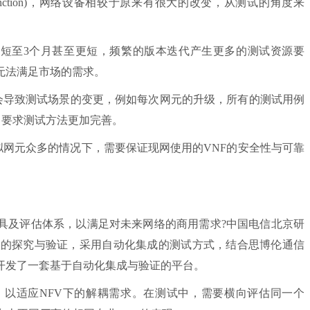
rkFunction)，网络设备相较于原来有很大的改变，从测试的角度来
缩短至3个月甚至更短，频繁的版本迭代产生更多的测试资源要
无法满足市场的需求。
导致测试场景的变更，例如每次网元的升级，所有的测试用例
，要求测试方法更加完善。
网元众多的情况下，需要保证现网使用的VNF的安全性与可靠
及评估体系，以满足对未来网络的商用需求?中国电信北京研
了深入的探究与验证，采用自动化集成的测试方式，结合思博伦通信
开发了一套基于自动化集成与验证的平台。
适应NFV下的解耦需求。在测试中，需要横向评估同一个