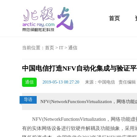
首页
当前位置：
首页
>
IT
>
通信
中国电信打造NFV自动化集成与验证
骁龙855 Plus横扫千军！
通信
2019-05-13 08:27:20
来源：中国电信 责任编辑
吃鸡半小时不烫手
导语
NFV(NetworkFunctionsVirtualizat
NFV(NetworkFunctionsVirtualizat
有的实体网络设备进行软硬件解耦及功能抽象，采用