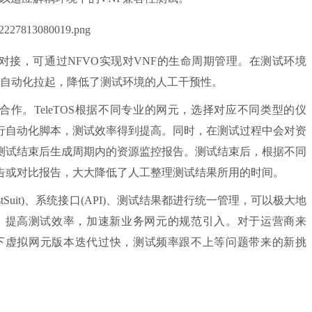
PI实现对接，可通过NFVO实现对VNF的生命周期管理。在测试环境
实例的自动化拉起，降低了测试环境的人工干预性。
合作。TeleTOS根据不同专业的网元，选择对应不同类型的仪
行自动化脚本，测试效率得到提高。同时，在测试过程中会对资
，测试结束后生成周期内的资源监控报告。测试结束后，根据不同
告或对比报告，大大降低了人工整理测试结果所用的时间。
TestSuit)、系统接口(API)、测试结果都进行统一管理，可以极大地
，提高测试效率，加速新业务网元的规范引入。对于运营商来
V下虚拟网元版本迭代过快，测试频率跟不上等问题带来的新挑