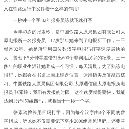
式。这种看似落后的通讯方式为什么会被铁路系统青睐，它
又在铁路运行中发挥着什么样的作用?
一秒钟一个字 32年报务员练就飞速打字
今年49岁的张素玲，是中国铁路太原局集团有限公司太
原电报所一名报务员，17岁那年她来到了电报所工作，一干
就是32年。她是所里用四位数汉字电报码打字速度最快的
人，曾创下5分钟零差错打出600个非词组汉字的纪录。三十
多年的职业生涯让她养成一个习惯，每天清晨，为了熟练电
报码，她都会在书桌上画上键盘位置，运用指尖反复敲击练
习。中国铁路太原局集团有限公司 太原通信段太原电报所电
报员 张素玲：我们有发报的时限，这个速度就得要快，我能
达到1分钟50组四码，就相当于一秒一个字。
张素玲擅长用四码打字，因为每个汉字由4个不同的数
字组成，所以她不仅需要记下至少2000组常见译码，还要掌