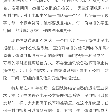
握全国铁路网的全部站名、几千个铁路客运站名和货运站
名。春运期间，她担任收报的总检员，一天最多要收到200
多封电报，对于电报中的每一句话每一个字，甚至每一个数
字，每一个标点符号，她都要反复核对。每一份电报的字里
行间，都流露出她对工作的严谨和责任。
现在信息通讯那么发达，一个电话甚至一个微信比发电
报都快，为什么铁路系统一直沿习电报的信息网络体系呢?
原来，铁路电报具有一定的保密性，而电报是一种最早的、
可靠的即时远距离通信方式。不会受通讯设备破坏而停止传
播信息。出于安全需求，全国铁路系统路局集团公司、站
段、车间、班组的相关信息仍然用电报发送。
特别是在2015年前后，全国铁路结合自己的运输营业需
求，推出了中国铁路电子公文管理信息系统，发电报可以像
发邮件一样，大大提高了效率和准确度。在这个系统里，任
何一封电报都可以做到有据可查、有据可依，铁路电报成为