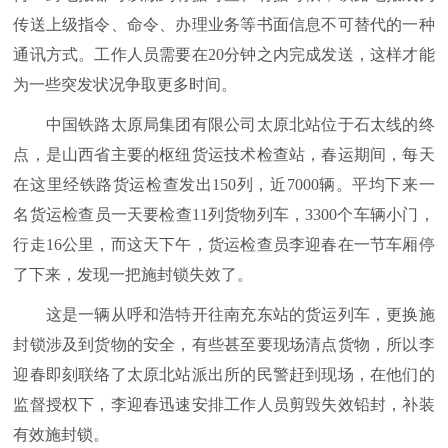
传送上级指令、命令、办理业务等书面信息不可替代的一种
通讯方式。工作人员需要在20分钟之内完成发送，这样才能
为一些突发状况争取更多时间。
中国铁路太原局集团有限公司太原北站位于石太线的终
点，是山西省主要的枢纽货运技术检查站，春运期间，每天
在这里经铁路货运检查发出150列，近7000辆。平均下来一
名货运检查员一天要检查11列货物列车，3300个车辆小门，
行走16公里，而这天下午，货运检查员李迎春在一节车厢停
了下来，发现一把施封锁失效了。
这是一辆从呼和浩特开往南充东站的货运列车，更换施
封锁涉及到货物的安全，有些甚至要现场清点货物，所以李
迎春即刻联络了太原北站派出所的民警赶到现场，在他们的
监督授权下，李迎春迅速安排工作人员剪毁失效铅封，补装
有效施封锁。