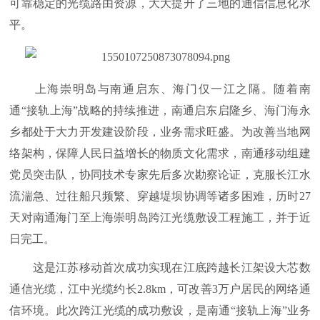
可靠稳定的光缆路由资源，大大提升了三地的通信信息化水
平。
上海崇明岛与南通启东、海门仅一江之隔。随着南
通“接轨上海”战略的持续推进，南通启东启隆乡、海门海永
乡都处于大力开发建设阶段，业务需求旺盛。为改善当地网
络架构，保障人民日益增长的物质文化需求，南通移动组建
党员突击队，协同技术专家先后多次勘察论证，克服长江水
流湍急、过往船只频繁、穿越堤坝协调等诸多困难，历时27
天对南通海门至上海崇明岛跨江光缆敷设工程施工，并于近
日完工。
这是江苏移动首次成功实现在江底跨越长江架设大芯数
通信光缆，江中光缆约长2.8km，可改善3万户居民的网络通
信环境。此次跨江光缆的成功敷设，是南通“接轨上海”业务