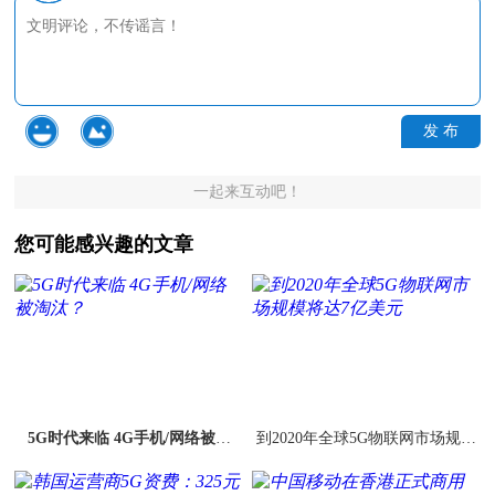
发 布
一起来互动吧！
您可能感兴趣的文章
5G时代来临 4G手机/网络被淘
到2020年全球5G物联网市场规模
汰？
将达7亿美元