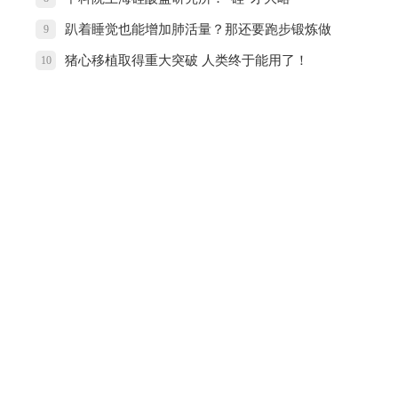
趴着睡觉也能增加肺活量？那还要跑步锻炼做
9
什么
猪心移植取得重大突破 人类终于能用了！
10