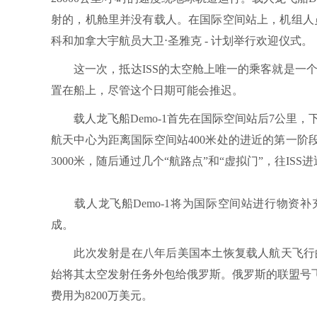
射的，机舱里并没有载人。在国际空间站上，机组人员
科和加拿大宇航员大卫⋅圣雅克 - 计划举行欢迎仪式。
这一次，抵达ISS的太空舱上唯一的乘客就是一个名
置在船上，尽管这个日期可能会推迟。
载人龙飞船Demo-1首先在国际空间站后7公里，
航天中心为距离国际空间站400米处的进近的第一阶
3000米，随后通过几个“航路点”和“虚拟门”，往IS
载人龙飞船Demo-1将为国际空间站进行物资补
成。
此次发射是在八年后美国本土恢复载人航天飞行的关
始将其太空发射任务外包给俄罗斯。俄罗斯的联盟号
费用为8200万美元。