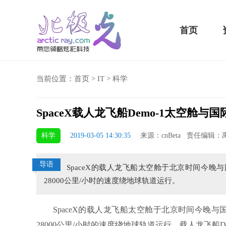
首页
当前位置：
首页
>
IT
>
科学
SpaceX载人龙飞船Demo-1太空舱与
骁龙855 Plus横扫千军！
科学
2019-03-05 14:30:35
来源：cnBeta 责任编辑：
吃鸡半小时不烫手
导语
SpaceX的载人龙飞船太空舱于北京时间今晚与
28000公里/小时的速度绕地球轨道运行。
SpaceX的载人龙飞船太空舱于北京时间今晚与国际
28000公里/小时的速度绕地球轨道运行。载人龙飞船