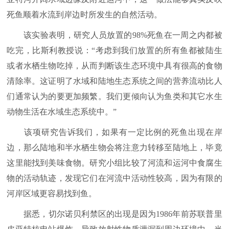
死鱼顺着水流到岸边时所发生的自然活动。
该实验表明，研究人员放置的98%死鱼在一周之内都被
吃完，比斯利教授说：“考虑到我们放置的所有鱼都被陆生
或者水栖生物吃掉，从而判断该生态环境中具有很高的食物
清除率。这证明了水域和陆地生态系统之间的营养流动比人
们通常认为的要更加频繁。我们更倾向认为鱼类和其它水生
动物生活在水域生态系统中。”
该项研究告诉我们，如果有一定比例的死鱼出现在岸
边，那么陆地和半水栖生物会将注意力转移至陆地上，毕竟
这里能找到美味食物。研究小组比较了河流和运河中食腐生
物的活动轨迹，发现它们在河流中活动性较高，因为有限的
河岸区域更容易找到鱼。
据悉，切尔诺贝利禁区的出现是因为1986年前苏联普里