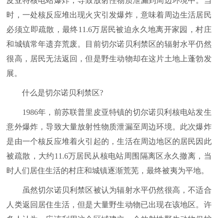
皮亚特核电站爆炸，导致放射性物质泄漏到周边环境中。当
时，一处核反应堆出现火灾引发爆炸，意味着周边生活居民
必须立即疏散，最终11.6万居民被迫永久地离开家园，村庄
和城镇常年遗弃荒废。目前切尔诺贝利禁区的辐射水平仍然
很高，居民无法返回，但是野生动物却在这片土地上蓬勃发
展。
什么是切尔诺贝利禁区?
1986年，前苏联普里皮亚特镇的切尔诺贝利核电站发生
意外爆炸，导致大量放射性物质泄漏至周边环境。此次爆炸
是由一个核反应堆着火引起的，生活在周边地区的居民因此
被疏散，大约11.6万居民从核电站周围隔离区永久撤离，当
时人们居住生活的村庄和城镇逐渐荒芜，最终被夷为平地。
虽然切尔诺贝利禁区被认为辐射水平仍然很高，不适合
人类返回居住生活，但是大量野生动物已出现在该地区。许