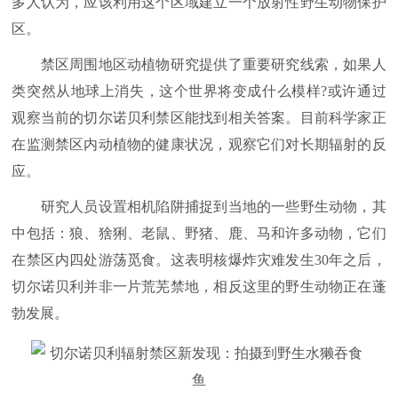
多人认为，应该利用这个区域建立一个放射性野生动物保护
区。
禁区周围地区动植物研究提供了重要研究线索，如果人
类突然从地球上消失，这个世界将变成什么模样?或许通过
观察当前的切尔诺贝利禁区能找到相关答案。目前科学家正
在监测禁区内动植物的健康状况，观察它们对长期辐射的反
应。
研究人员设置相机陷阱捕捉到当地的一些野生动物，其
中包括：狼、猞猁、老鼠、野猪、鹿、马和许多动物，它们
在禁区内四处游荡觅食。这表明核爆炸灾难发生30年之后，
切尔诺贝利并非一片荒芜禁地，相反这里的野生动物正在蓬
勃发展。