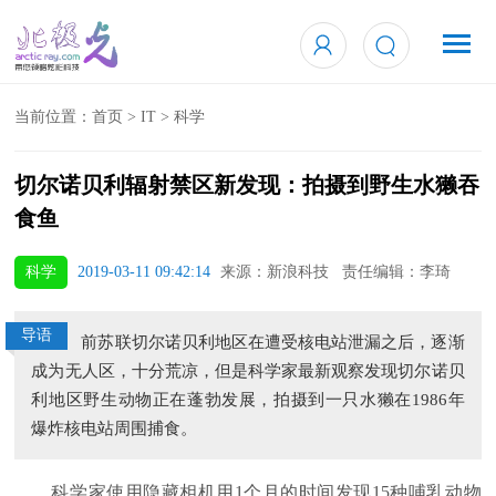
当前位置：
首页
>
IT
>
科学
切尔诺贝利辐射禁区新发现：拍摄到野生水獭吞
食鱼
科学
2019-03-11 09:42:14
来源：新浪科技 责任编辑：李琦
导语
前苏联切尔诺贝利地区在遭受核电站泄漏之后，逐渐
成为无人区，十分荒凉，但是科学家最新观察发现切尔诺贝
利地区野生动物正在蓬勃发展，拍摄到一只水獭在1986年
爆炸核电站周围捕食。
科学家使用隐藏相机用1个月的时间发现15种哺乳动物