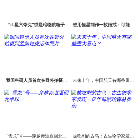
“d-星六夸克”或是暗物质粒子
想用恒星制作一枚婚戒：可能需
要等到十亿年
我国科研人员首次在野外拍摄到
未来十年，中国航天有哪些重大
孟加拉虎活体照片
看点？
“雪龙”号——穿越赤道返回北半
被吃剩的古鸟：古生物学家发现