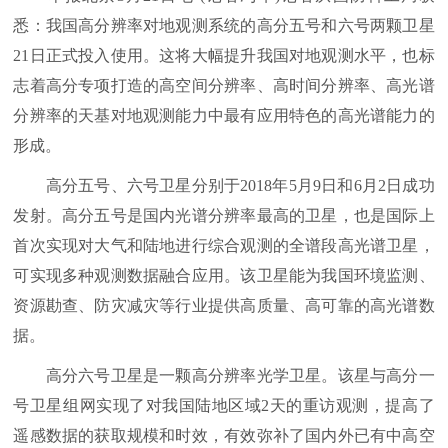
悉：我国高分辨率对地观测系统的高分五号和六号两颗卫星
21日正式投入使用。这将大幅提升我国对地观测水平，也标
志着高分专项打造的高空间分辨率、高时间分辨率、高光谱
分辨率的天基对地观测能力中最有应用特色的高光谱能力的
形成。
高分五号、六号卫星分别于2018年5月9日和6月2日成功
发射。高分五号是国内光谱分辨率最高的卫星，也是国际上
首次实现对大气和陆地进行综合观测的全谱段高光谱卫星，
可实现多种观测数据融合应用。该卫星能为我国环境监测、
资源勘查、防灾减灾等行业提供高质量、高可靠的高光谱数
据。
高分六号卫星是一颗高分辨率光学卫星。该星与高分一
号卫星组网实现了对我国陆地区域2天的重访观测，提高了
遥感数据的获取规模和时效，有效弥补了国内外已有中高空