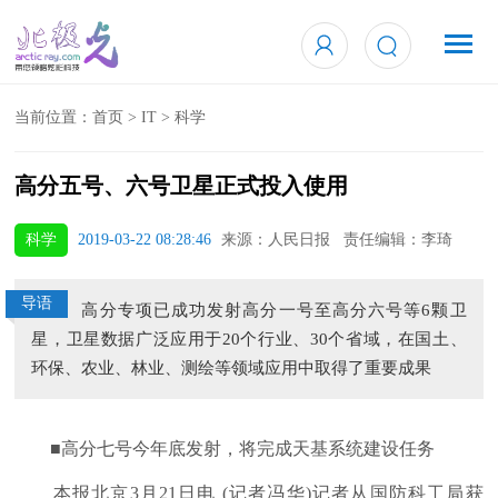
当前位置：
首页
>
IT
>
科学
高分五号、六号卫星正式投入使用
科学
2019-03-22 08:28:46
来源：人民日报 责任编辑：李琦
导语
高分专项已成功发射高分一号至高分六号等6颗卫
星，卫星数据广泛应用于20个行业、30个省域，在国土、
环保、农业、林业、测绘等领域应用中取得了重要成果
■高分七号今年底发射，将完成天基系统建设任务
本报北京3月21日电 (记者冯华)记者从国防科工局获