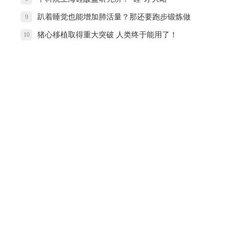
趴着睡觉也能增加肺活量？那还要跑步锻炼做
9
什么
猪心移植取得重大突破 人类终于能用了！
10