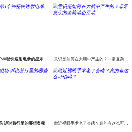
个神秘快速射电暴的星系来
意识是如何在大脑中产生的？非常复杂的
源
全脑动态互动
场 诉说着行星的哪些奥秘
做近视眼手术老了会瞎？真的有这么可怕
吗？