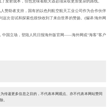
低了发射成本，但也意味着航天器必须采取更加复杂的路线。
人赞助者支持，国有的以色列航空航天工业公司作为合作伙伴
列这次尝试和探索也很快收到了来自世界的赞扬。(编译/海外网
国立场，登陆人民日报海外版官网——海外网或“海客”客户
仅为传递更多信息之目的，不代表本网观点、亦不代表本网站赞同
除。