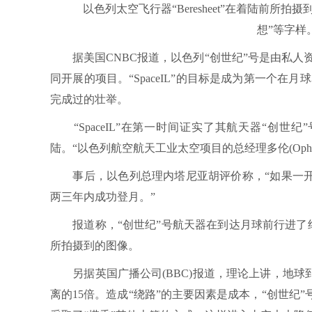
以色列太空飞行器“Beresheet”在着陆前所
想”等字样。
据美国CNBC报道，以色列“创世纪”号是由私人资助
同开展的项目。“SpaceIL”的目标是成为第一个
完成过的壮举。
“SpaceIL”在第一时间证实了其航天器“创世
陆。“以色列航空航天工业太空项目的总经理多伦(Opher
事后，以色列总理内塔尼亚胡评价称，“如果一开始
两三年内成功登月。”
报道称，“创世纪”号航天器在到达月球前行进了约400
所拍摄到的图像。
另据英国广播公司(BBC)报道，理论上讲，地球到
离的15倍。造成“绕路”的主要因素是成本，“创世