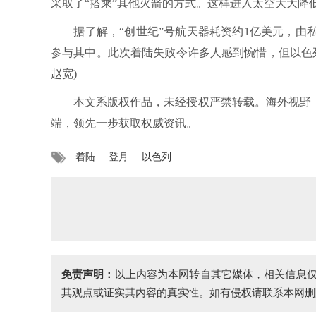
采取了“搭乘”其他火箭的方式。这样进入太空大大降
据了解，“创世纪”号航天器耗资约1亿美元，由私
参与其中。此次着陆失败令许多人感到惋惜，但以色
赵宽)
本文系版权作品，未经授权严禁转载。海外视野，中
端，领先一步获取权威资讯。
着陆
登月
以色列
免责声明：
以上内容为本网转自其它媒体，相关信息
其观点或证实其内容的真实性。如有侵权请联系本网删