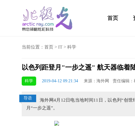
首页
当前位置：
首页
>
IT
>
科学
以色列距登月"一步之遥" 航天器临着
骁龙855 Plus横扫千军！
科学
2019-04-12 09:21:34
来源：海外网 责任编辑：
吃鸡半小时不烫手
导语
海外网4月12日电当地时间11日，以色列“创世纪
月“一步之遥”。