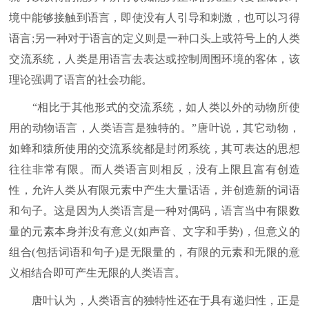
境中能够接触到语言，即使没有人引导和刺激，也可以习得
语言;另一种对于语言的定义则是一种口头上或符号上的人类
交流系统，人类是用语言去表达或控制周围环境的客体，该
理论强调了语言的社会功能。
“相比于其他形式的交流系统，如人类以外的动物所使
用的动物语言，人类语言是独特的。”唐叶说，其它动物，
如蜂和猿所使用的交流系统都是封闭系统，其可表达的思想
往往非常有限。而人类语言则相反，没有上限且富有创造
性，允许人类从有限元素中产生大量话语，并创造新的词语
和句子。这是因为人类语言是一种对偶码，语言当中有限数
量的元素本身并没有意义(如声音、文字和手势)，但意义的
组合(包括词语和句子)是无限量的，有限的元素和无限的意
义相结合即可产生无限的人类语言。
唐叶认为，人类语言的独特性还在于具有递归性，正是