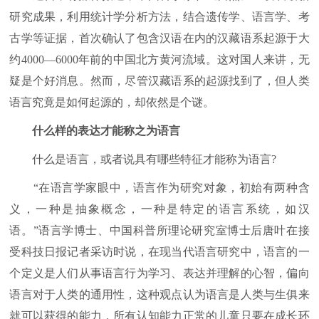
研究成果，利用统计学分析方法，结合遗传学、语言学、考
古学等证据，首次确认了包含汉语在内的汉藏语系起源于大
约4000—6000年前的中国北方黄河流域。这对国人来讲，无
疑是个好消息。然而，尽管汉藏语系的起源找到了，但人类
语言究竟是如何起源的，却依然是个谜。
什么样的表达才能称之为语言
什么是语言，或者说具有哪些特征才能称为语言?
“在语言学家眼中，语言作为研究对象，初始有两种含
义，一种是抽象概念，一种是特定的语言系统，如汉
语。”语言学博士、中国科普所理论研究室博士后唐叶在接
受科技日报记者采访时说，在现当代语言研究中，语言的一
个定义是人们从事语言行为学习、表达并理解的心智，偏向
语言对于人类的通用性，这种观点认为语言是人类与生俱来
就可以获得的能力，所有认知能力正常的儿童只要在成长环