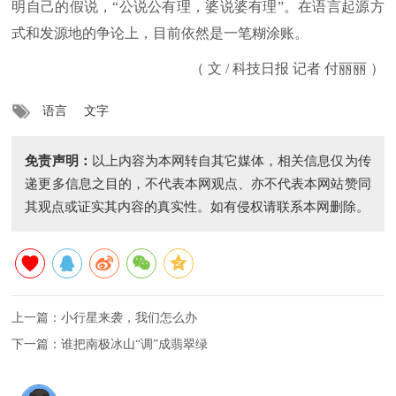
明自己的假说，“公说公有理，婆说婆有理”。在语言起源方
式和发源地的争论上，目前依然是一笔糊涂账。
（ 文 / 科技日报 记者 付丽丽 ）
语言
文字
免责声明：
以上内容为本网转自其它媒体，相关信息仅为传
递更多信息之目的，不代表本网观点、亦不代表本网站赞同
其观点或证实其内容的真实性。如有侵权请联系本网删除。
上一篇：
小行星来袭，我们怎么办
下一篇：
谁把南极冰山“调”成翡翠绿