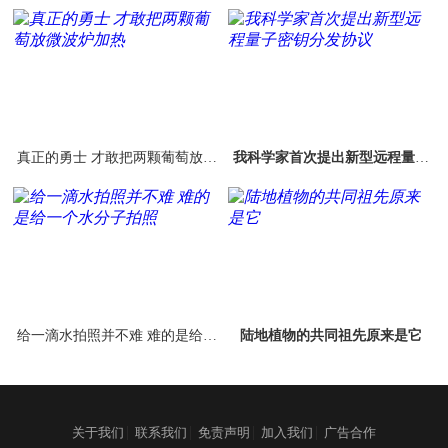
真正的勇士 才敢把两颗葡萄放微
我科学家首次提出新型远程量子
波炉加热
密钥分发协议
给一滴水拍照并不难 难的是给一
陆地植物的共同祖先原来是它
个水分子拍照
|
|
|
|
关于我们
联系我们
免责声明
加入我们
广告合作