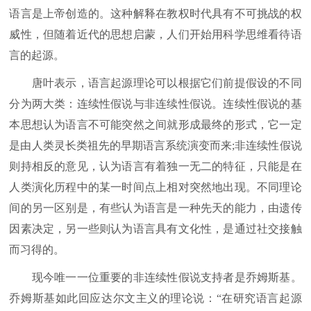
语言是上帝创造的。这种解释在教权时代具有不可挑战的权
威性，但随着近代的思想启蒙，人们开始用科学思维看待语
言的起源。
唐叶表示，语言起源理论可以根据它们前提假设的不同
分为两大类：连续性假说与非连续性假说。连续性假说的基
本思想认为语言不可能突然之间就形成最终的形式，它一定
是由人类灵长类祖先的早期语言系统演变而来;非连续性假说
则持相反的意见，认为语言有着独一无二的特征，只能是在
人类演化历程中的某一时间点上相对突然地出现。不同理论
间的另一区别是，有些认为语言是一种先天的能力，由遗传
因素决定，另一些则认为语言具有文化性，是通过社交接触
而习得的。
现今唯一一位重要的非连续性假说支持者是乔姆斯基。
乔姆斯基如此回应达尔文主义的理论说：“在研究语言起源