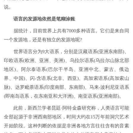
说。
语言的发源地依然是笔糊涂账
据统计，目前世界上共有7000多种语言。它们是来自同
一个发源地，还是有独立的发源地呢?
世界语言分为9大语系，分别是汉藏语系(亚洲东南部)、
印欧语系(欧洲、亚洲、美洲)、乌拉尔语系(乌拉尔山脉北部
地区)、阿尔泰语系(巴尔干半岛、亚洲中北、蒙古、俄边
界、中国)、闪-含语系(北非、西亚)、高加索语系(高加索山
脉)、达罗毗荼语系(印度南部、东南部)、马来-波利尼亚语系
(即南岛语系，在东南亚和大洋洲)、南亚语系(亚洲南部)。
此前，新西兰学者昆廷·阿特金森研究称，人类语言可能
全部起源于非洲西南部地区，时间大约在15万年前洞穴艺术
开始阶段。这种判断的依据是非洲各地方言往往含有的音素