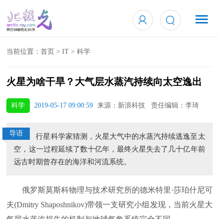
当前位置：
首页
>
IT
>
科学
火星为啥干旱？大气层水蒸汽持续向太空逸出
科学
2019-05-17 09:00:59
来源：新浪科技 责任编辑：李琦
导语
行星科学家猜测，火星大气中的水蒸汽持续逃逸至太
空，这一过程延续了数十亿年，最终火星失去了几十亿年前
远古时期曾存在的海洋和河流系统。
俄罗斯莫斯科物理与技术研究所的德米特里·莎珀什尼可
夫(Dmitry Shaposhnikov)带领一支研究小组发现，当前火星大