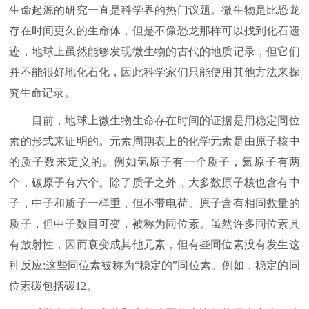
生命起源的研究一直是科学界的热门议题。微生物是比恐龙
存在时间更久的生命体，但是不像恐龙那样可以找到化石遗
迹，地球上虽然能够发现微生物的古代的地质记录，但它们
并不能很好地化石化，因此科学家们只能使用其他方法来探
究生命记录。
目前，地球上微生物生命存在时间的证据是用稳定同位
素的形式来证明的。元素周期表上的化学元素是由原子核中
的质子数来定义的。例如氢原子有一个质子，氦原子有两
个，碳原子有六个。除了质子之外，大多数原子核也含有中
子，中子和质子一样重，但不带电荷。原子含有相同数量的
质子，但中子数目可变，被称为同位素。虽然许多同位素具
有放射性，因而衰变成其他元素，但有些同位素没有发生这
种反应;这些同位素被称为“稳定的”同位素。例如，稳定的同
位素碳包括碳12。