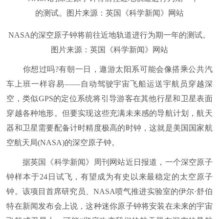
NASA的深空原子钟将前往近地轨道进行为期一年的测试。
图片来源：英国《科学新闻》网站
你想过吗?有朝一日，遨游太阳系可能会像搭乘公共汽
车上班一样容易——自动驾驶宇宙飞船运送宇航员穿越深
空，类似GPS的定位系统将引导游客在其他行星和卫星表面
穿越各种地形。但要实现这些充满未来感的导航计划，航天
器和卫星需要配备计时精度极高的时钟，这就是美国国家航
空航天局(NASA)的深空原子钟。
据英国《科学新闻》周刊网站近日报道，一个深空原子
钟样本于24日试飞，有望成为有史以来最稳定的太空原子
钟。该项目首席研究员、NASA喷气推进实验室的伊尔·舒伯
特在新闻发布会上说，这种迷你原子钟将安装在未来的宇宙