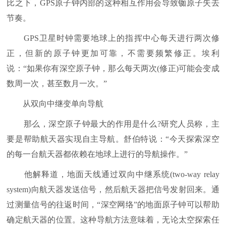
比之下，GPS原子钟内部的这种相互作用会导致铷原子失去
节奏。
GPS卫星时钟需要地球上的指挥中心每天进行两次修
正，但新的原子钟更加可靠，不需要频繁修正。埃利
说：“如果你有深空原子钟，那么每天两次(修正)可能会变成
数周一次，甚至数月一次。”
从双向中继变单向导航
那么，深空原子钟最大的作用是什么?研究人员称，主
要是帮助航天器实现自主导航。舒伯特说：“今天探索深空
的每一台航天器都依赖在地球上进行的导航操作。”
他解释道，地面天线通过双向中继系统(two-way relay
system)向航天器发送信号，然后航天器把信号发射回来。通
过测量信号的往返时间，“深空网络”的地面原子钟可以帮助
确定航天器的位置。这种导航方法意味着，无论太空探索任