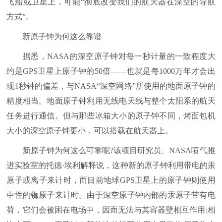
飞船或卫星上，可能“彻底改变我们的航天器在深空的导航
方式”。
新原子钟为何这么靠谱
据悉，NASA的深空原子钟对每一秒计量的一致程度大
约是GPS卫星上原子钟的50倍——也就是每1000万年才会出
现1秒钟的偏差，与NASA“深空网络”所使用的地面原子钟的
精度相当。地面原子钟利用无线电天线与整个太阳系的航天
任务进行通信。但与那些冰箱大小的原子钟不同，烤面包机
大小的深空原子钟更小，可以搭载在航天器上。
新原子钟为何这么可靠呢?该项目研究员、NASA喷气推
进实验室的托德·埃利解释说，这种新的原子钟利用带电的汞
原子或离子来计时，而目前地球GPS卫星上的原子钟则使用
中性的铷原子来计时。由于深空原子钟内部的汞原子带有电
荷，它们会被困在电场中，因而无法与其容器壁相互作用;相