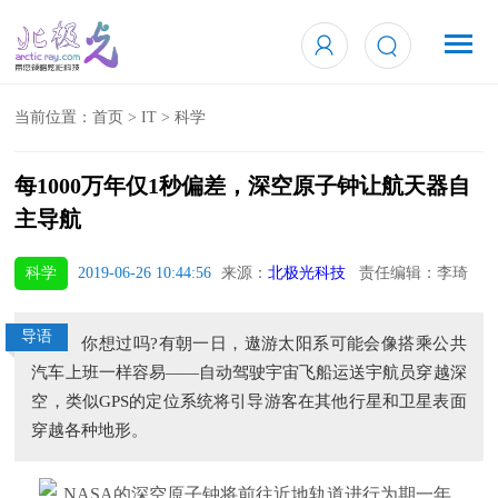
当前位置：
首页
>
IT
>
科学
每1000万年仅1秒偏差，深空原子钟让航天器自
主导航
科学
2019-06-26 10:44:56
来源：
北极光科技
责任编辑：李琦
导语
你想过吗?有朝一日，遨游太阳系可能会像搭乘公共
汽车上班一样容易——自动驾驶宇宙飞船运送宇航员穿越深
空，类似GPS的定位系统将引导游客在其他行星和卫星表面
穿越各种地形。