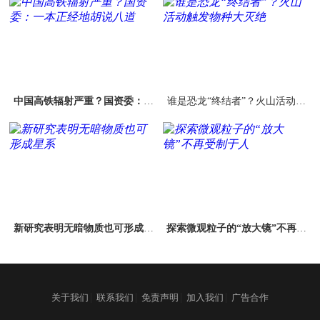
中国高铁辐射严重？国资委：一
谁是恐龙“终结者”？火山活动触
本正经地胡说八道
发物种大灭绝
新研究表明无暗物质也可形成星
探索微观粒子的“放大镜”不再受
系
制于人
|
|
|
|
关于我们
联系我们
免责声明
加入我们
广告合作