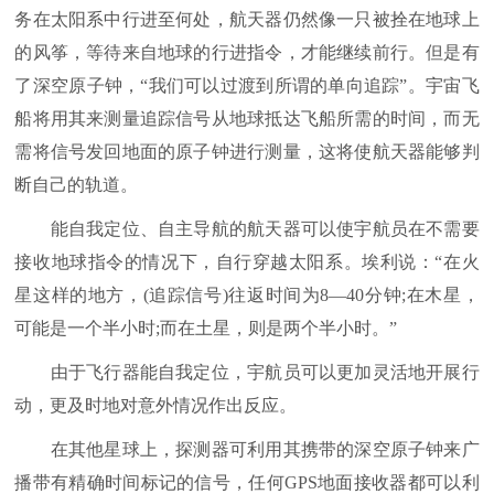
务在太阳系中行进至何处，航天器仍然像一只被拴在地球上
的风筝，等待来自地球的行进指令，才能继续前行。但是有
了深空原子钟，“我们可以过渡到所谓的单向追踪”。宇宙飞
船将用其来测量追踪信号从地球抵达飞船所需的时间，而无
需将信号发回地面的原子钟进行测量，这将使航天器能够判
断自己的轨道。
能自我定位、自主导航的航天器可以使宇航员在不需要
接收地球指令的情况下，自行穿越太阳系。埃利说：“在火
星这样的地方，(追踪信号)往返时间为8—40分钟;在木星，
可能是一个半小时;而在土星，则是两个半小时。”
由于飞行器能自我定位，宇航员可以更加灵活地开展行
动，更及时地对意外情况作出反应。
在其他星球上，探测器可利用其携带的深空原子钟来广
播带有精确时间标记的信号，任何GPS地面接收器都可以利