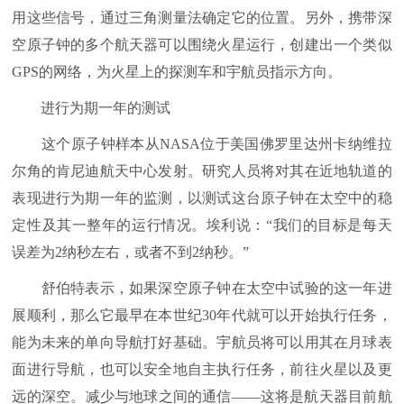
用这些信号，通过三角测量法确定它的位置。另外，携带深
空原子钟的多个航天器可以围绕火星运行，创建出一个类似
GPS的网络，为火星上的探测车和宇航员指示方向。
进行为期一年的测试
这个原子钟样本从NASA位于美国佛罗里达州卡纳维拉
尔角的肯尼迪航天中心发射。研究人员将对其在近地轨道的
表现进行为期一年的监测，以测试这台原子钟在太空中的稳
定性及其一整年的运行情况。埃利说：“我们的目标是每天
误差为2纳秒左右，或者不到2纳秒。”
舒伯特表示，如果深空原子钟在太空中试验的这一年进
展顺利，那么它最早在本世纪30年代就可以开始执行任务，
能为未来的单向导航打好基础。宇航员将可以用其在月球表
面进行导航，也可以安全地自主执行任务，前往火星以及更
远的深空。减少与地球之间的通信——这将是航天器目前航