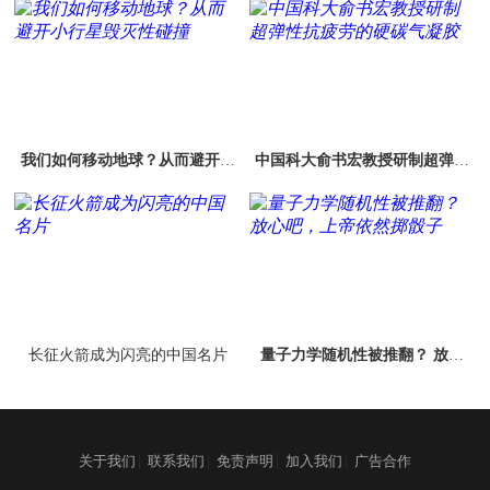
我们如何移动地球？从而避开小
中国科大俞书宏教授研制超弹性
行星毁灭性碰撞
抗疲劳的硬碳气凝胶
长征火箭成为闪亮的中国名片
量子力学随机性被推翻？ 放心
吧，上帝依然掷骰子
|
|
|
|
关于我们
联系我们
免责声明
加入我们
广告合作