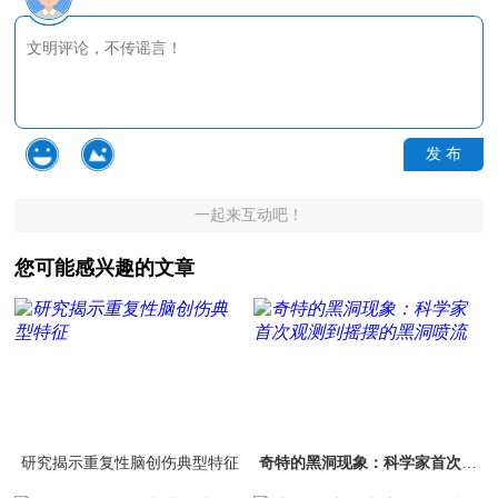
发 布
一起来互动吧！
您可能感兴趣的文章
研究揭示重复性脑创伤典型特征
奇特的黑洞现象：科学家首次观
测到摇摆的黑洞喷流